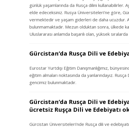
günlük yaşamlarında da Rusça dilini kullanabilirler. 
elde edeceksiniz. Rusya Üniversiteleri’ne göre, Gü
vermektedir ve yaşam giderleri de daha ucuzdur. Ay
bulunmamaktadır. Mezun olduktan sonra, ülkede kalar
Uluslararası anlamda başarılı olan, yüksek sıralarda
Gürcistan’da Rusça Dili ve Edebiy
Eurostar Yurtdışı Eğitim Danışmanlığımız, bünyesind
eğitim almaları noktasında da yanlarındayız. Rusça
gencimiz bulunmaktadır.
Gürcistan’da Rusça Dili ve Edebiya
ücretsiz Ruşça Dili ve Edebiyatı 
Gürcistan Üniversiteleri’nde Rusça dili ve edebiyatı 