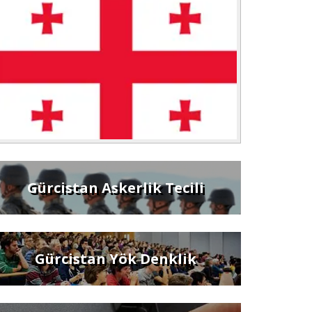
Gürcistan Askerlik Tecili
Gürcistan Yök Denklik