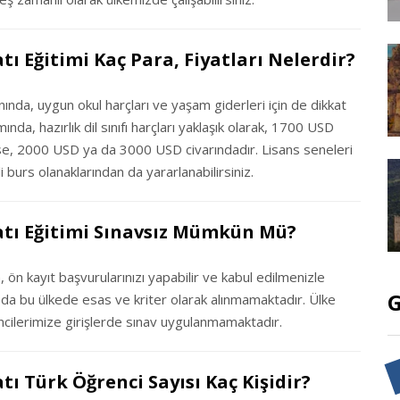
tı Eğitimi Kaç Para, Fiyatları Nelerdir?
anında, uygun okul harçları ve yaşam giderleri için de dikkat
a, hazırlık dil sınıfı harçları yaklaşık olarak, 1700 USD
 ise, 2000 USD ya da 3000 USD civarındadır. Lisans seneleri
i burs olanaklarından da yararlanabilirsiniz.
yatı Eğitimi Sınavsız Mümkün Mü?
 ön kayıt başvurularınızı yapabilir ve kabul edilmenizle
G
vı da bu ülkede esas ve kriter olarak alınmamaktadır. Ülke
cilerimize girişlerde sınav uygulanmamaktadır.
tı Türk Öğrenci Sayısı Kaç Kişidir?