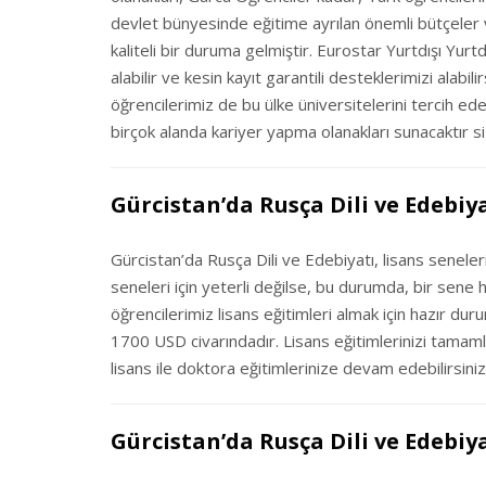
devlet bünyesinde eğitime ayrılan önemli bütçeler ve
kaliteli bir duruma gelmiştir. Eurostar Yurtdışı Yurtd
alabilir ve kesin kayıt garantili desteklerimizi alabil
öğrencilerimiz de bu ülke üniversitelerini tercih edeb
birçok alanda kariyer yapma olanakları sunacaktır si
Gürcistan’da Rusça Dili ve Edebiyat
Gürcistan’da Rusça Dili ve Edebiyatı, lisans seneleri
seneleri için yeterli değilse, bu durumda, bir sene h
öğrencilerimiz lisans eğitimleri almak için hazır duru
1700 USD civarındadır. Lisans eğitimlerinizi tamaml
lisans ile doktora eğitimlerinize devam edebilirsiniz
Gürcistan’da Rusça Dili ve Edebiy