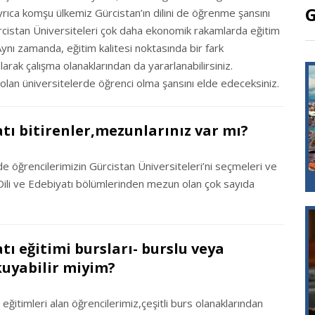
G
Ayrıca komşu ülkemiz Gürcistan’ın dilini de öğrenme şansını
rcistan Üniversiteleri çok daha ekonomik rakamlarda eğitim
nı zamanda, eğitim kalitesi noktasında bir fark
ak çalışma olanaklarından da yararlanabilirsiniz.
 olan üniversitelerde öğrenci olma şansını elde edeceksiniz.
atı bitirenler,mezunlarınız var mı?
e öğrencilerimizin Gürcistan Üniversiteleri’ni seçmeleri ve
 Dili ve Edebiyatı bölümlerinden mezun olan çok sayıda
tı eğitimi bursları- burslu veya
okuyabilir miyim?
eğitimleri alan öğrencilerimiz,çeşitli burs olanaklarından