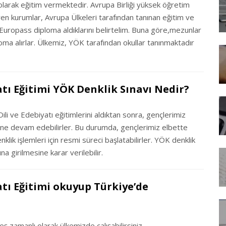
olarak eğitim vermektedir. Avrupa Birliği yüksek öğretim
ren kurumlar, Avrupa Ülkeleri tarafından tanınan eğitim ve
Europass diploma aldıklarını belirtelim. Buna göre,mezunlar
ma alırlar. Ülkemiz, YÖK tarafından okullar tanınmaktadır
atı Eğitimi YÖK Denklik Sınavı Nedir?
ili ve Edebiyatı eğitimlerini aldıktan sonra, gençlerimiz
rine devam edebilirler. Bu durumda, gençlerimiz elbette
lik işlemleri için resmi süreci başlatabilirler. YÖK denklik
 girilmesine karar verilebilir.
atı Eğitimi okuyup Türkiye’de
eş zamanlı olarak ülkemizde çalışabilirsiniz.