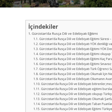
İçindekiler
Gürcistan’da Rusça Dili ve Edebiyatı Eğitimi
Gürcistan’da Rusça Dili ve Edebiyatı Eğitimi Süresi – 
Gürcistan’da Rusça Dili ve Edebiyatı YÖK denkliği va
Gürcistan’da Rusça Dili ve Edebiyatı Eğitimi YÖK Den
Gürcistan’da Rusça Dili ve Edebiyatı Eğitimi okuyup 
Gürcistan’da Rusça Dili ve Edebiyatı Eğitimi Kaç Para
Gürcistan’da Rusça Dili ve Edebiyatı Eğitimi Sınav
Gürcistan’da Rusça Dili ve Edebiyatı Türk Öğrenci Say
Gürcistan’da Rusça Dili ve Edebiyatı Okumak İçin 
Gürcistan’da Rusça Dili ve Edebiyatı Okumanın Avant
Gürcistan’da Rusça Dili ve Edebiyatı bitirenler,mez
Gürcistan’da Rusça Dili ve Edebiyatı eğitimi bursla
Gürcistan’da Rusça Dili ve Edebiyatı okuyup Türki
Gürcistan’da Rusça Dili ve Edebiyatı Okumak Şartla
Gürcistan’da Rusya Dili ve Edebiyatı Taban Puanlar
Gürcistan’da Rusça Dili ve Edebiyatı Eğitimi Türkiye