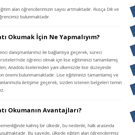
eğitim alan öğrencilerimizin sayısı artmaktadır. Rusça Dili ve
ğrencimiz bulunmaktadır.
yatı Okumak İçin Ne Yapmalıyım?
enci danışmanlarımız ile bağlantıya geçerek, süreci
siteleri’nde öğrenci olmak için lise eğitiminizi tamamlamış
en, Anadolu liselerinden yani ülkemizde lise düzeyinde
ın önemi bulunmamaktadır. Lise eğitiminizi tamamlamış ve
anlarımızla iletişime geçerek, sizden istenen belgeleri temin
ız.
yatı Okumanın Avantajları?
emenliğinde kalmış bir ülkedir, bu nedenle, halk arasında
şulmaktadır. Bu sayede, ülkede eğitim alan öğrencilerimiz