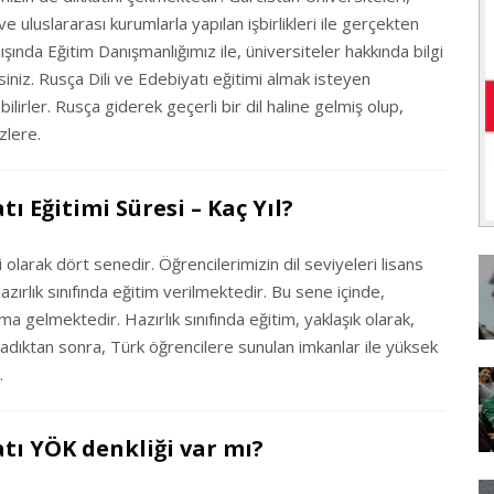
 uluslararası kurumlarla yapılan işbirlikleri ile gerçekten
ışında Eğitim Danışmanlığımız ile, üniversiteler hakkında bilgi
irsiniz. Rusça Dili ve Edebiyatı eğitimi almak isteyen
ilirler. Rusça giderek geçerli bir dil haline gelmiş olup,
zlere.
ı Eğitimi Süresi – Kaç Yıl?
 olarak dört senedir. Öğrencilerimizin dil seviyeleri lisans
azırlık sınıfında eğitim verilmektedir. Bu sene içinde,
ma gelmektedir. Hazırlık sınıfında eğitim, yaklaşık olarak,
adıktan sonra, Türk öğrencilere sunulan imkanlar ile yüksek
.
atı YÖK denkliği var mı?