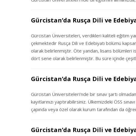
Gürcistan’da Rusça Dili ve Edebiya
Gürcistan Üniversiteleri, verdikleri kaliteli eğitim y
çekmektedir Rusça Dili ve Edebiyatı bölümü kapsamınd
olarak belirlenmiştir. Öte yandan, lisans bölümleri
dört sene olarak belirlenmiştir. Bu süre içinde çeşitl
Gürcistan’da Rusça Dili ve Edebi
Gürcistan Üniversiteleri’nde bir sınav şartı olmadan,
kayıtlarınızı yaptırabilirsiniz. Ülkemizdeki ÖSS sına
çapında veya özel olarak kurum tarafından da öğren
Gürcistan’da Rusça Dili ve Edebiya