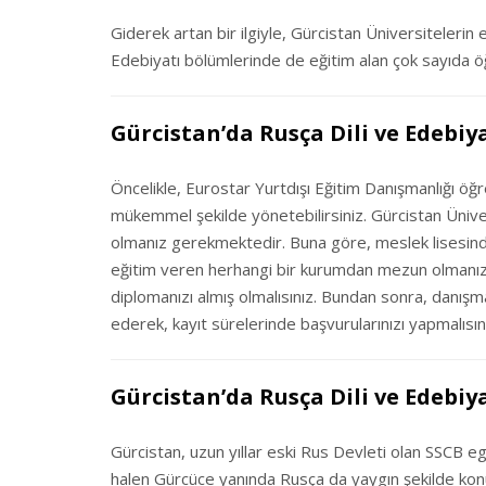
Giderek artan bir ilgiyle, Gürcistan Üniversitelerin 
Edebiyatı bölümlerinde de eğitim alan çok sayıda ö
Gürcistan’da Rusça Dili ve Edebi
Öncelikle, Eurostar Yurtdışı Eğitim Danışmanlığı öğr
mükemmel şekilde yönetebilirsiniz. Gürcistan Üniver
olmanız gerekmektedir. Buna göre, meslek lisesind
eğitim veren herhangi bir kurumdan mezun olmanız
diplomanızı almış olmalısınız. Bundan sonra, danışm
ederek, kayıt sürelerinde başvurularınızı yapmalısın
Gürcistan’da Rusça Dili ve Edebi
Gürcistan, uzun yıllar eski Rus Devleti olan SSCB eg
halen Gürcüce yanında Rusça da yaygın şekilde konu