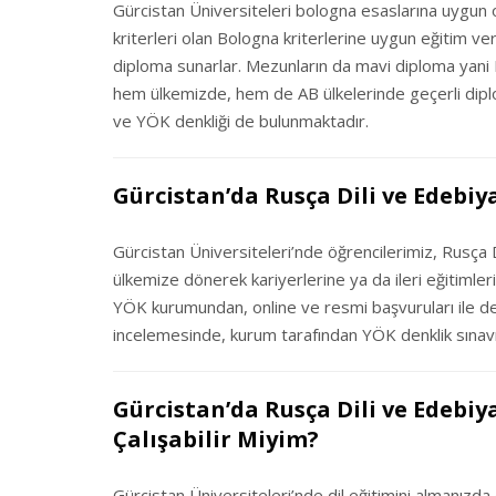
Gürcistan Üniversiteleri bologna esaslarına uygun 
kriterleri olan Bologna kriterlerine uygun eğitim ve
diploma sunarlar. Mezunların da mavi diploma yani 
hem ülkemizde, hem de AB ülkelerinde geçerli diplo
ve YÖK denkliği de bulunmaktadır.
Gürcistan’da Rusça Dili ve Edebiy
Gürcistan Üniversiteleri’nde öğrencilerimiz, Rusça D
ülkemize dönerek kariyerlerine ya da ileri eğitimle
YÖK kurumundan, online ve resmi başvuruları ile denk
incelemesinde, kurum tarafından YÖK denklik sınavına
Gürcistan’da Rusça Dili ve Edebiy
Çalışabilir Miyim?
Gürcistan Üniversiteleri’nde dil eğitimini almanızda,