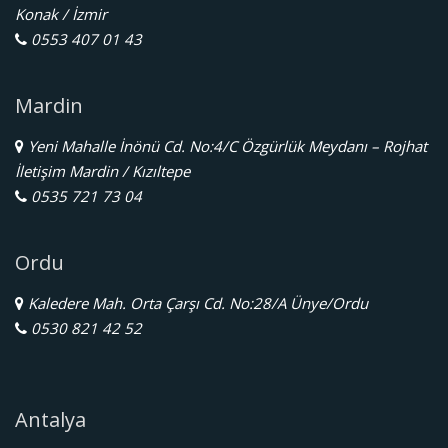
Konak / İzmir
0553 407 01 43
Mardin
Yeni Mahalle İnönü Cd. No:4/C Özgürlük Meydanı – Rojhat
İletişim Mardin / Kızıltepe
0535 721 73 04
Ordu
Kaledere Mah. Orta Çarşı Cd. No:28/A Ünye/Ordu
0530 821 42 52
Antalya