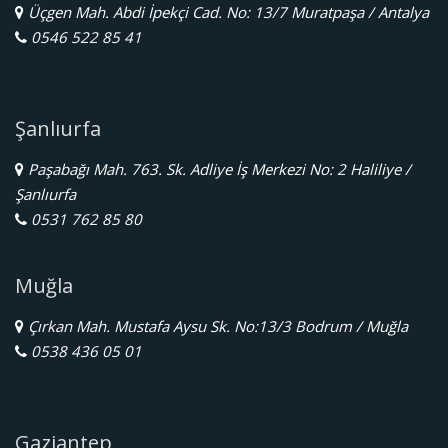
Üçgen Mah. Abdi İpekçi Cad. No: 13/7 Muratpaşa / Antalya
0546 522 85 41
Şanlıurfa
Paşabağı Mah. 763. Sk. Adliye İş Merkezi No: 2 Haliliye /
Şanlıurfa
0531 762 85 80
Muğla
Çırkan Mah. Mustafa Aysu Sk. No:13/3 Bodrum / Muğla
0538 436 05 01
Gaziantep