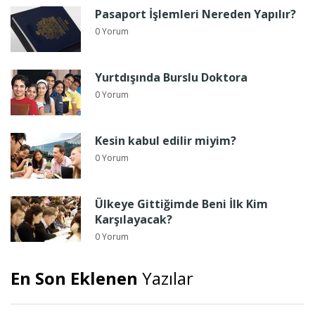
Pasaport İşlemleri Nereden Yapılır?
0 Yorum
Yurtdışında Burslu Doktora
0 Yorum
Kesin kabul edilir miyim?
0 Yorum
Ülkeye Gittiğimde Beni İlk Kim
Karşılayacak?
0 Yorum
En Son Eklenen
Yazılar