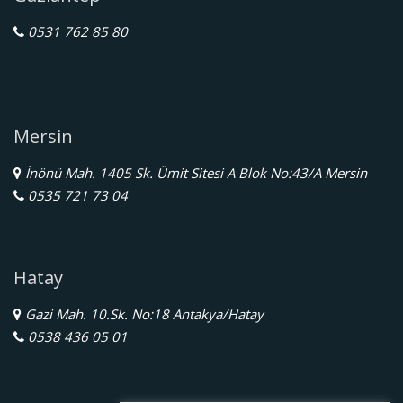
0531 762 85 80
Mersin
İnönü Mah. 1405 Sk. Ümit Sitesi A Blok No:43/A Mersin
0535 721 73 04
Hatay
Gazi Mah. 10.Sk. No:18 Antakya/Hatay
0538 436 05 01