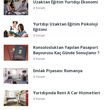
Uzaktan Eğitim Yurtdışı Ekonomi
0 Yorum
Yurtdışı Uzaktan Eğitim Psikoloji
Eğitimi
0 Yorum
Konsolosluktan Yapılan Pasaport
Başvurusu Kaç Günde Sonuçlanır ?
0 Yorum
Emlak Piyasası: Romanya
0 Yorum
Yurtdışında Rent A Car Hizmetleri
0 Yorum