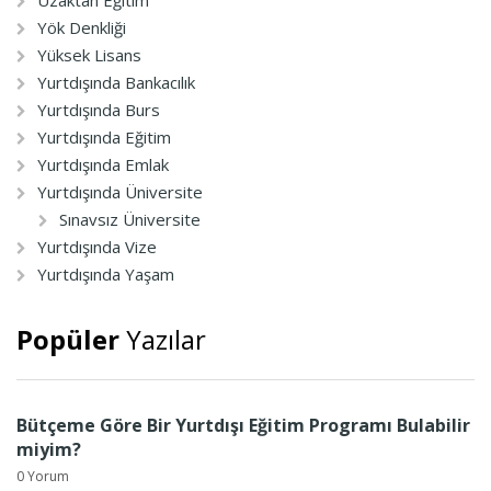
Uzaktan Eğitim
Yök Denkliği
Yüksek Lisans
Yurtdışında Bankacılık
Yurtdışında Burs
Yurtdışında Eğitim
Yurtdışında Emlak
Yurtdışında Üniversite
Sınavsız Üniversite
Yurtdışında Vize
Yurtdışında Yaşam
Popüler
Yazılar
Bütçeme Göre Bir Yurtdışı Eğitim Programı Bulabilir
miyim?
0 Yorum