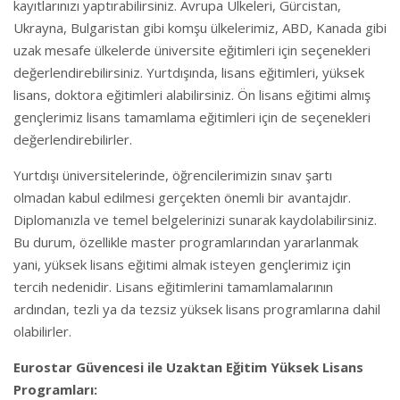
kayıtlarınızı yaptırabilirsiniz. Avrupa Ülkeleri, Gürcistan,
Ukrayna, Bulgaristan gibi komşu ülkelerimiz, ABD, Kanada gibi
uzak mesafe ülkelerde üniversite eğitimleri için seçenekleri
değerlendirebilirsiniz. Yurtdışında, lisans eğitimleri, yüksek
lisans, doktora eğitimleri alabilirsiniz. Ön lisans eğitimi almış
gençlerimiz lisans tamamlama eğitimleri için de seçenekleri
değerlendirebilirler.
Yurtdışı üniversitelerinde, öğrencilerimizin sınav şartı
olmadan kabul edilmesi gerçekten önemli bir avantajdır.
Diplomanızla ve temel belgelerinizi sunarak kaydolabilirsiniz.
Bu durum, özellikle master programlarından yararlanmak
yani, yüksek lisans eğitimi almak isteyen gençlerimiz için
tercih nedenidir. Lisans eğitimlerini tamamlamalarının
ardından, tezli ya da tezsiz yüksek lisans programlarına dahil
olabilirler.
Eurostar Güvencesi ile Uzaktan Eğitim Yüksek Lisans
Programları: