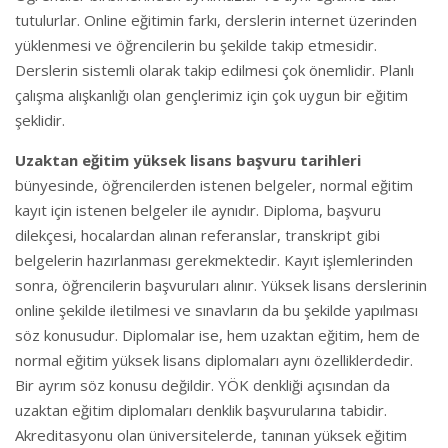
tutulurlar. Online eğitimin farkı, derslerin internet üzerinden
yüklenmesi ve öğrencilerin bu şekilde takip etmesidir.
Derslerin sistemli olarak takip edilmesi çok önemlidir. Planlı
çalışma alışkanlığı olan gençlerimiz için çok uygun bir eğitim
şeklidir.
Uzaktan eğitim yüksek lisans başvuru tarihleri
bünyesinde, öğrencilerden istenen belgeler, normal eğitim
kayıt için istenen belgeler ile aynıdır. Diploma, başvuru
dilekçesi, hocalardan alınan referanslar, transkript gibi
belgelerin hazırlanması gerekmektedir. Kayıt işlemlerinden
sonra, öğrencilerin başvuruları alınır. Yüksek lisans derslerinin
online şekilde iletilmesi ve sınavların da bu şekilde yapılması
söz konusudur. Diplomalar ise, hem uzaktan eğitim, hem de
normal eğitim yüksek lisans diplomaları aynı özelliklerdedir.
Bir ayrım söz konusu değildir. YÖK denkliği açısından da
uzaktan eğitim diplomaları denklik başvurularına tabidir.
Akreditasyonu olan üniversitelerde, tanınan yüksek eğitim