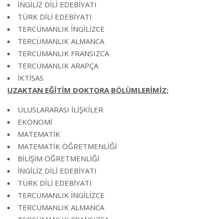
İNGİLİZ DİLİ EDEBİYATI
TÜRK DİLİ EDEBİYATI
TERCÜMANLIK İNGİLİZCE
TERCÜMANLIK ALMANCA
TERCÜMANLIK FRANSIZCA
TERCÜMANLIK ARAPÇA
İKTİSAS
UZAKTAN EĞİTİM DOKTORA BÖLÜMLERİMİZ;
ULUSLARARASI İLİŞKİLER
EKONOMİ
MATEMATİK
MATEMATİK ÖĞRETMENLİĞİ
BİLİŞİM ÖĞRETMENLİĞİ
İNGİLİZ DİLİ EDEBİYATI
TÜRK DİLİ EDEBİYATI
TERCÜMANLIK İNGİLİZCE
TERCÜMANLIK ALMANCA