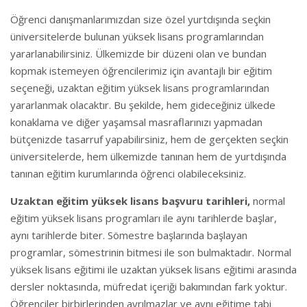
Öğrenci danışmanlarımızdan size özel yurtdışında seçkin
üniversitelerde bulunan yüksek lisans programlarından
yararlanabilirsiniz. Ülkemizde bir düzeni olan ve bundan
kopmak istemeyen öğrencilerimiz için avantajlı bir eğitim
seçeneği, uzaktan eğitim yüksek lisans programlarından
yararlanmak olacaktır. Bu şekilde, hem gideceğiniz ülkede
konaklama ve diğer yaşamsal masraflarınızı yapmadan
bütçenizde tasarruf yapabilirsiniz, hem de gerçekten seçkin
üniversitelerde, hem ülkemizde tanınan hem de yurtdışında
tanınan eğitim kurumlarında öğrenci olabileceksiniz.
Uzaktan eğitim yüksek lisans başvuru tarihleri,
normal
eğitim yüksek lisans programları ile aynı tarihlerde başlar,
aynı tarihlerde biter. Sömestre başlarında başlayan
programlar, sömestrinin bitmesi ile son bulmaktadır. Normal
yüksek lisans eğitimi ile uzaktan yüksek lisans eğitimi arasında
dersler noktasında, müfredat içeriği bakımından fark yoktur.
Öğrenciler birbirlerinden ayrılmazlar ve aynı eğitime tabi