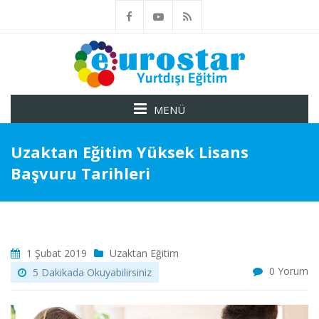
MENÜ
Uzaktan Eğitim Yüksek Lisans
Başvuru Tarihleri
1 Şubat 2019
Uzaktan Eğitim
0 Yorum
5 Dakikada Okuyabilirsiniz