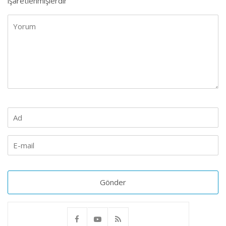
işaretlenmişlerdir