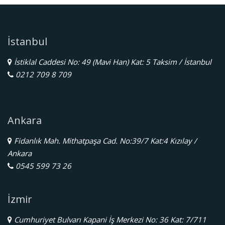
İstanbul
İstiklal Caddesi No: 49 (Mavi Han) Kat: 5 Taksim / İstanbul
0212 709 8 709
Ankara
Fidanlık Mah. Mithatpaşa Cad. No:39/7 Kat:4 Kızılay /
Ankara
0545 599 73 26
İzmir
Cumhuriyet Bulvarı Kapani İş Merkezi No: 36 Kat: 7/711