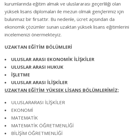
kurumlarında eğitim almak ve uluslararası geçerliliği olan
yüksek lisans diplomaları ile mezun olmak gençlerimiz için
bulunmaz bir fırsattır. Bu nedenle, ücret açısından da
ekonomik çözümler sunan uzaktan yüksek lisans eğitimlerini
incelemenizi önermekteyiz.
UZAKTAN EĞİTİM BÖLÜMLERİ
ULUSLAR ARASI EKONOMİK İLİŞKİLER
ULUSLAR ARASI HUKUK
İŞLETME
ULUSLAR ARASI İLİŞKİLER
UZAKTAN EĞİTİM YÜKSEK LİSANS BÖLÜMLERİMİZ;
ULUSLARARASI İLİŞKİLER
EKONOMİ
MATEMATİK
MATEMATİK ÖĞRETMENLİĞİ
BİLİŞİM ÖĞRETMENLİĞİ