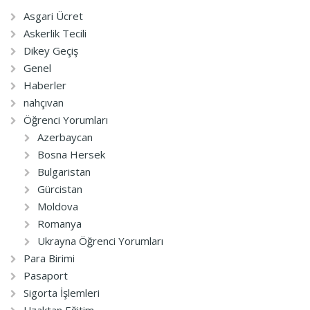
Asgari Ücret
Askerlik Tecili
Dikey Geçiş
Genel
Haberler
nahçıvan
Öğrenci Yorumları
Azerbaycan
Bosna Hersek
Bulgaristan
Gürcistan
Moldova
Romanya
Ukrayna Öğrenci Yorumları
Para Birimi
Pasaport
Sigorta İşlemleri