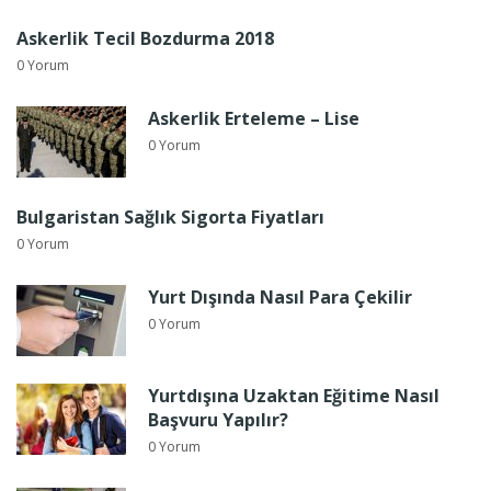
Askerlik Tecil Bozdurma 2018
0 Yorum
Askerlik Erteleme – Lise
0 Yorum
Bulgaristan Sağlık Sigorta Fiyatları
0 Yorum
Yurt Dışında Nasıl Para Çekilir
0 Yorum
Yurtdışına Uzaktan Eğitime Nasıl
Başvuru Yapılır?
0 Yorum