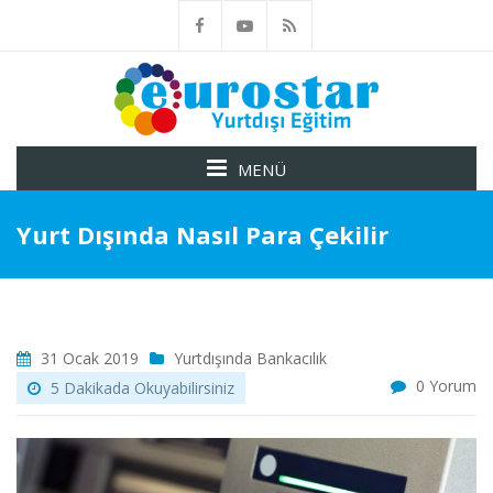
MENÜ
Yurt Dışında Nasıl Para Çekilir
31 Ocak 2019
Yurtdışında Bankacılık
0 Yorum
5 Dakikada Okuyabilirsiniz