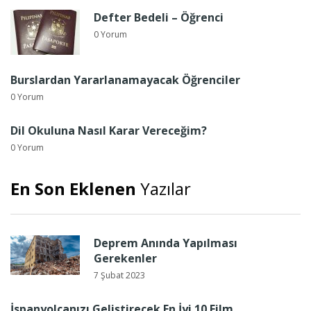
Defter Bedeli – Öğrenci
0 Yorum
Burslardan Yararlanamayacak Öğrenciler
0 Yorum
Dil Okuluna Nasıl Karar Vereceğim?
0 Yorum
En Son Eklenen
Yazılar
Deprem Anında Yapılması
Gerekenler
7 Şubat 2023
İspanyolcanızı Geliştirecek En İyi 10 Film