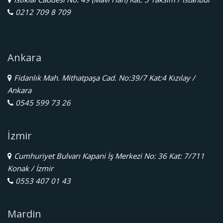
0212 709 8 709
Ankara
Fidanlık Mah. Mithatpaşa Cad. No:39/7 Kat:4 Kızılay /
Ankara
0545 599 73 26
İzmir
Cumhuriyet Bulvarı Kapani İş Merkezi No: 36 Kat: 7/711
Konak / İzmir
0553 407 01 43
Mardin