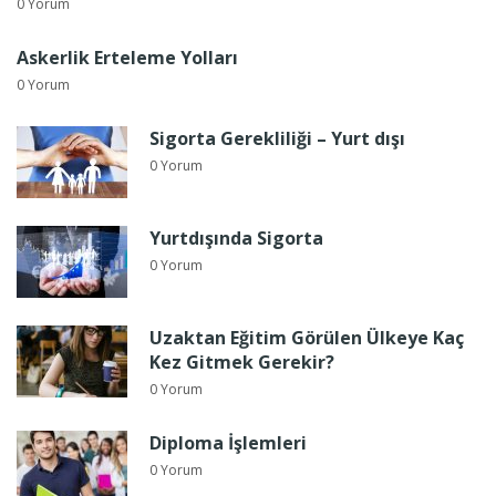
0 Yorum
Askerlik Erteleme Yolları
0 Yorum
Sigorta Gerekliliği – Yurt dışı
0 Yorum
Yurtdışında Sigorta
0 Yorum
Uzaktan Eğitim Görülen Ülkeye Kaç
Kez Gitmek Gerekir?
0 Yorum
Diploma İşlemleri
0 Yorum