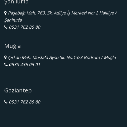
Şanlıurfa
Paşabağı Mah. 763. Sk. Adliye İş Merkezi No: 2 Haliliye /
Şanlıurfa
0531 762 85 80
Muğla
Çırkan Mah. Mustafa Aysu Sk. No:13/3 Bodrum / Muğla
0538 436 05 01
Gaziantep
0531 762 85 80