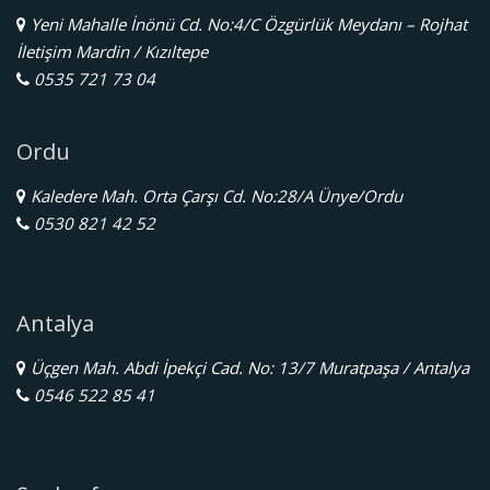
Yeni Mahalle İnönü Cd. No:4/C Özgürlük Meydanı – Rojhat
İletişim Mardin / Kızıltepe
0535 721 73 04
Ordu
Kaledere Mah. Orta Çarşı Cd. No:28/A Ünye/Ordu
0530 821 42 52
Antalya
Üçgen Mah. Abdi İpekçi Cad. No: 13/7 Muratpaşa / Antalya
0546 522 85 41