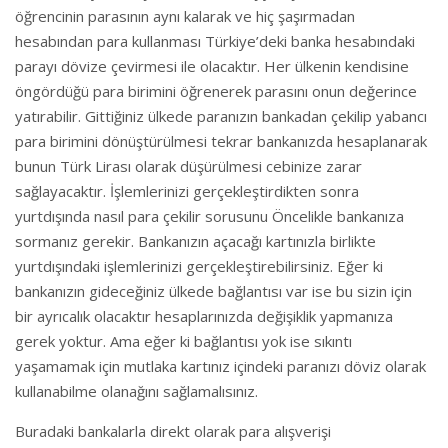
öğrencinin parasının aynı kalarak ve hiç şaşırmadan
hesabından para kullanması Türkiye’deki banka hesabındaki
parayı dövize çevirmesi ile olacaktır. Her ülkenin kendisine
öngördüğü para birimini öğrenerek parasını onun değerince
yatırabilir. Gittiğiniz ülkede paranızın bankadan çekilip yabancı
para birimini dönüştürülmesi tekrar bankanızda hesaplanarak
bunun Türk Lirası olarak düşürülmesi cebinize zarar
sağlayacaktır. İşlemlerinizi gerçekleştirdikten sonra
yurtdışında nasıl para çekilir sorusunu Öncelikle bankanıza
sormanız gerekir. Bankanızın açacağı kartınızla birlikte
yurtdışındaki işlemlerinizi gerçekleştirebilirsiniz. Eğer ki
bankanızın gideceğiniz ülkede bağlantısı var ise bu sizin için
bir ayrıcalık olacaktır hesaplarınızda değişiklik yapmanıza
gerek yoktur. Ama eğer ki bağlantısı yok ise sıkıntı
yaşamamak için mutlaka kartınız içindeki paranızı döviz olarak
kullanabilme olanağını sağlamalısınız.
Buradaki bankalarla direkt olarak para alışverişi