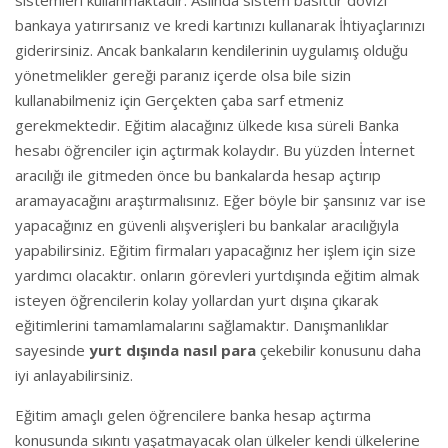
bankaya yatırırsanız ve kredi kartınızı kullanarak İhtiyaçlarınızı
giderirsiniz. Ancak bankaların kendilerinin uygulamış olduğu
yönetmelikler gereği paranız içerde olsa bile sizin
kullanabilmeniz için Gerçekten çaba sarf etmeniz
gerekmektedir. Eğitim alacağınız ülkede kısa süreli Banka
hesabı öğrenciler için açtırmak kolaydır. Bu yüzden İnternet
aracılığı ile gitmeden önce bu bankalarda hesap açtırıp
aramayacağını araştırmalısınız. Eğer böyle bir şansınız var ise
yapacağınız en güvenli alışverişleri bu bankalar aracılığıyla
yapabilirsiniz. Eğitim firmaları yapacağınız her işlem için size
yardımcı olacaktır. onların görevleri yurtdışında eğitim almak
isteyen öğrencilerin kolay yollardan yurt dışına çıkarak
eğitimlerini tamamlamalarını sağlamaktır. Danışmanlıklar
sayesinde
yurt dışında nasıl para
çekebilir konusunu daha
iyi anlayabilirsiniz.
Eğitim amaçlı gelen öğrencilere banka hesap açtırma
konusunda sıkıntı yaşatmayacak olan ülkeler kendi ülkelerine