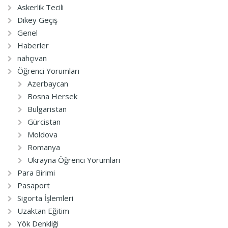
Askerlik Tecili
Dikey Geçiş
Genel
Haberler
nahçıvan
Öğrenci Yorumları
Azerbaycan
Bosna Hersek
Bulgaristan
Gürcistan
Moldova
Romanya
Ukrayna Öğrenci Yorumları
Para Birimi
Pasaport
Sigorta İşlemleri
Uzaktan Eğitim
Yök Denkliği