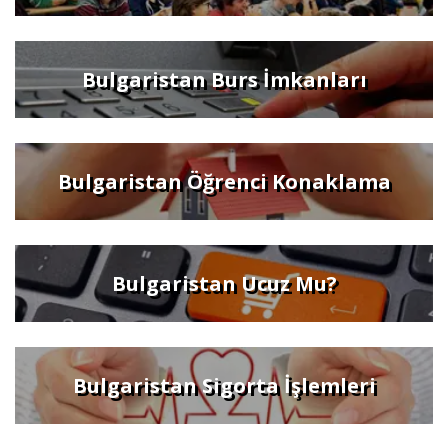
Bulgaristan Burs İmkanları
Bulgaristan Öğrenci Konaklama
Bulgaristan Ucuz Mu?
Bulgaristan Sigorta İşlemleri