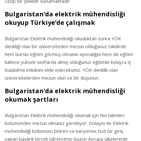
cazip bir şekilde sunulmaktadır.
Bulgaristan’da elektrik mühendisliği
okuyup Türkiye’de çalışmak
Bulgaristan Elektrik mühendisliği okuduktan sonra YÖK
denkliği olan bir üniversiteden mezun olduğunuz takdirde
hem burslu eğitim görmüş olmanın ayrıcalığını hem de eğitim
kalitesi yüksek sınıflarda almış olduğunuz eğitimle kolayca iş
bulabilme imkânını elde edeceksiniz. YÖK denklik olan
üniversitelerden mezun olun ve bir düşünün.
Bulgaristan’da elektrik mühendisliği
okumak şartları
Bulgaristan Elektrik mühendisliği okumak için fen bilimleri
bölümünden mezun olmanız gerekiyor. Dolayısı ile Elektrik
mühendisliği bölümünü bitiren ve kariyerine hızlı bir giriş
yapan başarılı birçok öğrencimiz bugün Avrupa ülkelerinde