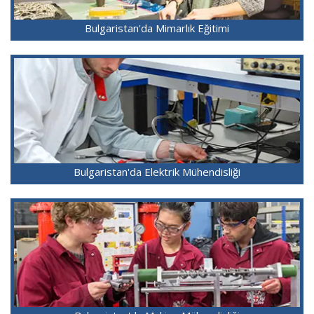
Bulgaristan'da Mimarlık Eğitimi
Bulgaristan'da Elektrik Mühendisliği