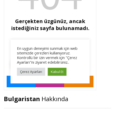
Bulgaristan
Hakkında