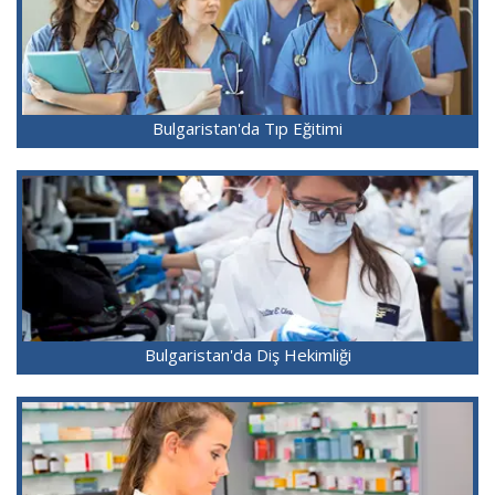
Bulgaristan'da Tıp Eğitimi
Bulgaristan'da Diş Hekimliği