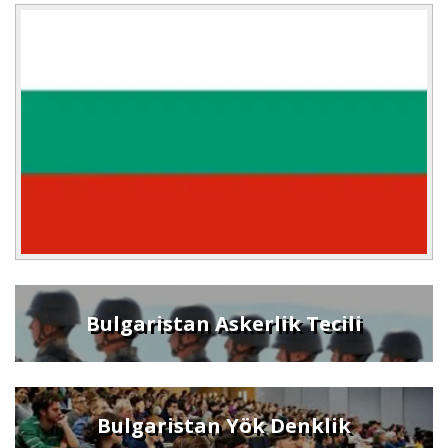
Bulgaristan Askerlik Tecili
Bulgaristan Yök Denklik