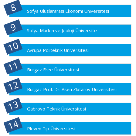
Sofya Uluslararası Ekonomi Üniversitesi
Sofya Maden ve Jeoloji Üniversite
Avrupa Politeknik Üniversitesi
Burgaz Free Üniversitesi
Burgaz Prof. Dr. Asen Zlatarov Üniversitesi
Gabrovo Teknik Üniversitesi
Pleven Tıp Üniversitesi