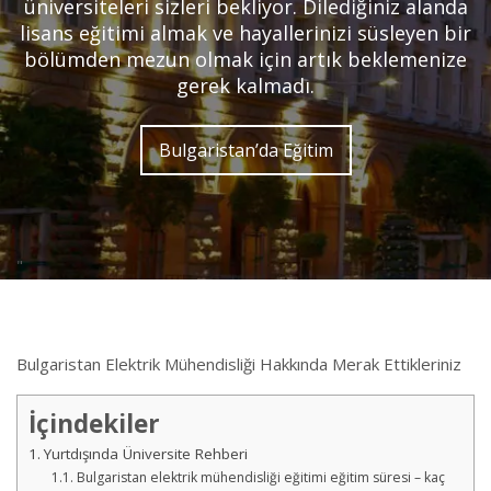
üniversiteleri sizleri bekliyor. Dilediğiniz alanda
lisans eğitimi almak ve hayallerinizi süsleyen bir
bölümden mezun olmak için artık beklemenize
gerek kalmadı.
Bulgaristan’da Eğitim
"
Bulgaristan Elektrik Mühendisliği Hakkında Merak Ettikleriniz
İçindekiler
Yurtdışında Üniversite Rehberi
Bulgaristan elektrik mühendisliği eğitimi eğitim süresi – kaç