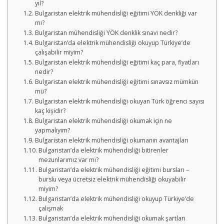
yıl?
Bulgaristan elektrik mühendisliği eğitimi YÖK denkliği var
mı?
Bulgaristan mühendisliği YÖK denklik sınavı nedir?
Bulgaristan’da elektrik mühendisliği okuyup Türkiye’de
çalışabilir miyim?
Bulgaristan elektrik mühendisliği eğitimi kaç para, fiyatları
nedir?
Bulgaristan elektrik mühendisliği eğitimi sınavsız mümkün
mü?
Bulgaristan elektrik mühendisliği okuyan Türk öğrenci sayısı
kaç kişidir?
Bulgaristan elektrik mühendisliği okumak için ne
yapmalıyım?
Bulgaristan elektrik mühendisliği okumanın avantajları
Bulgaristan’da elektrik mühendisliği bitirenler
mezunlarımız var mı?
Bulgaristan’da elektrik mühendisliği eğitimi bursları –
burslu veya ücretsiz elektrik mühendisliği okuyabilir
miyim?
Bulgaristan’da elektrik mühendisliği okuyup Türkiye’de
çalışmak
Bulgaristan’da elektrik mühendisliği okumak şartları