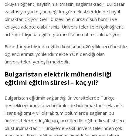
okuyan öğrenci sayısının artmasını sağlamaktadır. Eurostar
vasıtasıyla yurtdışında eğitim görmek sizler için de hayal
olmaktan çıkıyor. Gelir düzeyi ne olursa olsun burslu ve
kolayca adapte olabilirsiniz. Üniversiteler ile birçok öğrenci
artık yurtdışında eğitim görme fikrine daha sıcak bakıyor.
Eurostar yurtdışında eğitim konusunda 20 yıllık tecrübesi ile
öğrencilerimizi yönlendirmekte YÖK denkliği olan
üniversiteleri yerleştirmektedir.
Bulgaristan elektrik mühendisliği
eğitimi eğitim süresi – kaç yıl?
Bulgaristan eğitimin sağlandığı üniversitelerde Türkçe
destekli eğitimde bazı bölümlerde bulunmaktadır. Hazırlık,
lisans eğitimi 4 yıl olarak tüm bölümlerde sağlanan bu
üniversitelerde düşük harç ücretleri ile eğitim fırsatı sizlere
oluşturulmaktadır. Türkiye’de Vakıf üniversitelerinden çok
daha ideal fiyata eğitimin mümkün olduğu üniversitelere