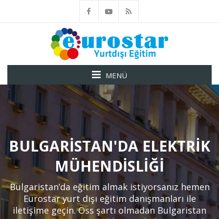
MENÜ
"
BULGARISTAN'DA ELEKTRIK
MÜHENDISLIĞI
Bulgaristan’da eğitim almak istiyorsanız hemen
Eurostar yurt dışı eğitim danışmanları ile
iletişime geçin. Öss şartı olmadan Bulgaristan