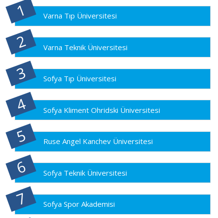
Varna Tıp Üniversitesi
Varna Teknik Üniversitesi
Sofya Tıp Üniversitesi
Sofya Kliment Ohridski Üniversitesi
Ruse Angel Kanchev Üniversitesi
Sofya Teknik Üniversitesi
Sofya Spor Akademisi