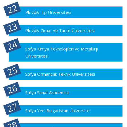
Plovdiv Tıp Üniversitesi
Plovdiv Ziraat ve Tarım Üniversitesi
Sofya Kimya Teknolojileri ve Metalürji
Üniversitesi
Sofya Ormancılık Teknik Üniversitesi
Sofya Sanat Akademisi
Sofya Yeni Bulgaristan Üniversite