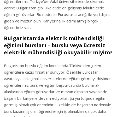
öğrencilerimiz Türkiye’de Vakıf üniversitelerinde okumak
yerine Bulgaristan gibi ülkelerde en gelişmiş fakültelerde
eğitim görüyorlar. Bu nedenle Eurostar aracılığı ile yurtdışına
giden ve mezun olun. Kariyerine ilk adımı atmış birçok
öğrencimiz var.
Bulgaristan’da elektrik mühendisliği
eğitimi bursları – burslu veya ücretsiz
elektrik mühendisliği okuyabilir miyim?
Bulgaristan burslu eğitim konusunda Türkiye’den gelen
öğrencilere cazip fırsatlar sunuyor. Özellikle Eurostar
vasıtasıyla anlaşmalı üniversitelerde eğitim görmeyi düşünen
öğrencilerimiz burs ve eğitim başvurusunda bulunarak
alanlarında eğitim görüyorlar ve mezun olmaları sayesinde
başarılı bir kariyere devam ediyorlar. Şu yurtdışında eğitim
görmüş olmak çok önemlidir. Özellikle de başarıları nedeniyle
burs kazanmış olan öğrenciler için iş olanakları da çok daha