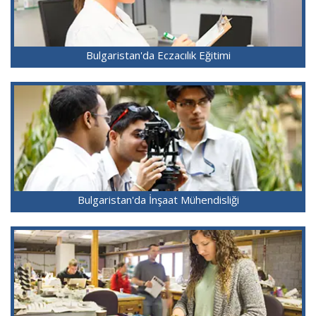
Bulgaristan'da Eczacılık Eğitimi
Bulgaristan'da İnşaat Mühendisliği