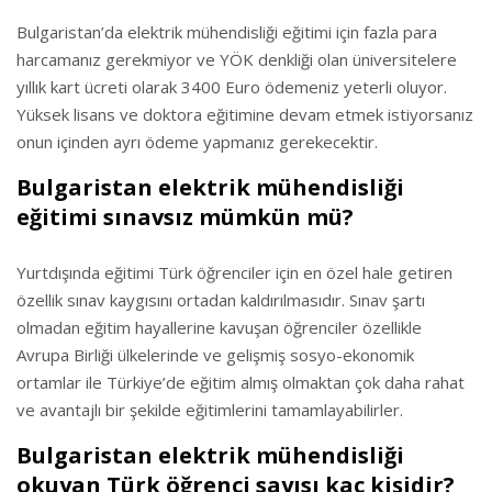
Bulgaristan’da elektrik mühendisliği eğitimi için fazla para
harcamanız gerekmiyor ve YÖK denkliği olan üniversitelere
yıllık kart ücreti olarak 3400 Euro ödemeniz yeterli oluyor.
Yüksek lisans ve doktora eğitimine devam etmek istiyorsanız
onun içinden ayrı ödeme yapmanız gerekecektir.
Bulgaristan elektrik mühendisliği
eğitimi sınavsız mümkün mü?
Yurtdışında eğitimi Türk öğrenciler için en özel hale getiren
özellik sınav kaygısını ortadan kaldırılmasıdır. Sınav şartı
olmadan eğitim hayallerine kavuşan öğrenciler özellikle
Avrupa Birliği ülkelerinde ve gelişmiş sosyo-ekonomik
ortamlar ile Türkiye’de eğitim almış olmaktan çok daha rahat
ve avantajlı bir şekilde eğitimlerini tamamlayabilirler.
Bulgaristan elektrik mühendisliği
okuyan Türk öğrenci sayısı kaç kişidir?