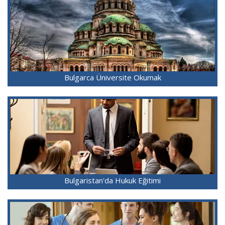
Bulgarca Üniversite Okumak
Bulgaristan'da Hukuk Eğitimi