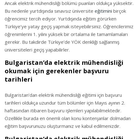
Ancak elektrik mühendisliği bölümü puanları oldukça yüksektir.
Bu nedenle yurtdışında sınavsız üniversite
eğitimini
birçok
öğrencimiz tercih ediyor. Yurtdışında eğitim görürken
Türkiye’ye yatay geçiş yapmak isteyebilirsiniz. Öğrencilerimiz
öğrenimlerini 1. yılını yüksek bir ortalama ile tamamlamaları
gerekir. Bu takdirde Türkiye’de YÖK denkliği sağlanmış
üniversiteleri geçiş yapabilirler.
Bulgaristan’da elektrik mühendisliği
okumak için gerekenler başvuru
tarihleri
Bulgaristan’dan elektrik mühendisliği eğitimi için başvuru
tarihleri oldukça uzundur tüm bölümler için Mayıs ayının 2.
haftasından itibaren başvuru işlemleri yapılabilmektedir.
Özellikle burada en önemli olan konu kontenjanlar dolmadan
eğitim başvurunuzu oluşturmanız ve kabul edilmenizdir.
Bulgaristan’da elektrik mühendisliği