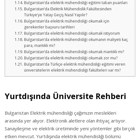
Bulgaristan’da elektrik mühendisliği eğitimi taban puanları
Bulgaristan’da Elektrik Mühendislik Fakültesinden
Türkiye’ye Yatay Geçiş Nasıl Yapılır?
Bulgaristan’da elektrik mühendisliği okumak için
gerekenler başvuru tarihleri
Bulgaristan’da elektrik mühendisliği okumak istiyorum
Bulgaristan’da elektrik mühendisliği okumanın maliyeti kaç
para, mantıklı mı?
Bulgaristan’da elektrik mühendisliği okumak mantıklı mı?
Bulgaristan’da elektrik mühendisliği okumak zor mu?
Bulgaristan’da Türkçe elektrik mühendisliği eğitimi veren
üniversitelerin elektrik mühendisliği fakülteleri var mı?
Yurtdışında Üniversite Rehberi
Bulgaristan Elektrik mühendisliği çağımızın meslekleri
arasında yer alıyor. Elektronik aletlere olan ihtiyaç artıyor.
Sanayileşme ve elektrik üretiminde yeni yöntemler gibi birçok
etken mevcut. Yurtdışında elektrik mühendisliği bölümü