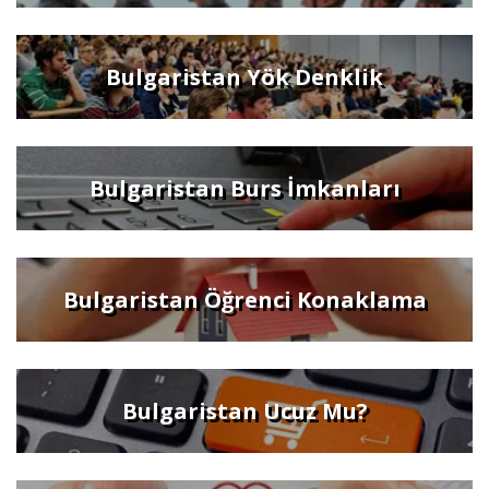
Bulgaristan Yök Denklik
Bulgaristan Burs İmkanları
Bulgaristan Öğrenci Konaklama
Bulgaristan Ucuz Mu?