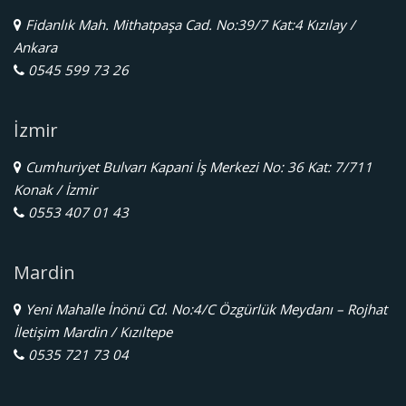
Fidanlık Mah. Mithatpaşa Cad. No:39/7 Kat:4 Kızılay /
Ankara
0545 599 73 26
İzmir
Cumhuriyet Bulvarı Kapani İş Merkezi No: 36 Kat: 7/711
Konak / İzmir
0553 407 01 43
Mardin
Yeni Mahalle İnönü Cd. No:4/C Özgürlük Meydanı – Rojhat
İletişim Mardin / Kızıltepe
0535 721 73 04