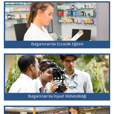
Bulgaristan'da Eczacılık Eğitimi
Bulgaristan'da İnşaat Mühendisliği