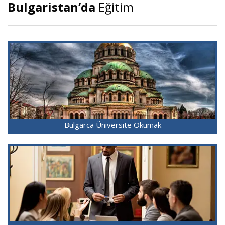
Bulgaristan’da
Eğitim
Bulgarca Üniversite Okumak