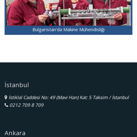
Bulgaristan'da Makine Mühendisliği
İstanbul
İstiklal Caddesi No: 49 (Mavi Han) Kat: 5 Taksim / İstanbul
0212 709 8 709
Ankara