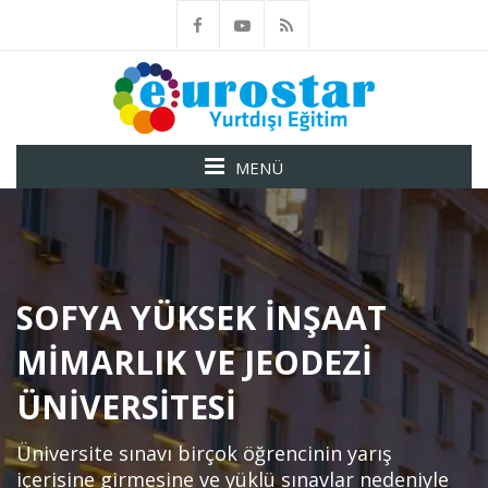
MENÜ
SOFYA YÜKSEK İNŞAAT
MIMARLIK VE JEODEZI
ÜNIVERSITESI
Üniversite sınavı birçok öğrencinin yarış
içerisine girmesine ve yüklü sınavlar nedeniyle