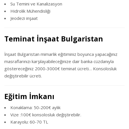
Su Temini ve Kanalizasyon
Hidrolik Mühendisliği
Jeodezi inşaat
Teminat İnşaat Bulgaristan
İnşaat Bulgaristan mimarlık eğitiminiz boyunca yapacağınız
masraflarınızı karşılayabileceğinize dair banka cüzdanıyla
göstereceğiniz 2000-3000€ teminat ücreti… Konsolosluk
değiştirebilir ücreti.
Eğitim İmkanı
Konaklama: 50-200€ aylık
Vize :100€ konsolosluk değiştirebilir.
Karayolu: 60-70 TL