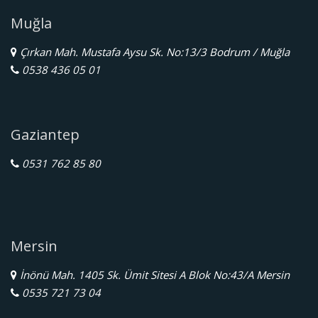
Muğla
Çırkan Mah. Mustafa Aysu Sk. No:13/3 Bodrum / Muğla
0538 436 05 01
Gaziantep
0531 762 85 80
Mersin
İnönü Mah. 1405 Sk. Ümit Sitesi A Blok No:43/A Mersin
0535 721 73 04