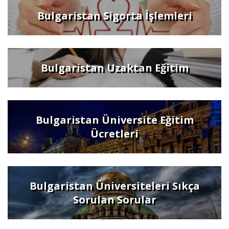
Bulgaristan Sigorta İşlemleri
Bulgaristan Uzaktan Eğitim
Bulgaristan Üniversite Eğitim
Ücretleri
Bulgaristan Üniversiteleri Sıkça
Sorulan Sorular