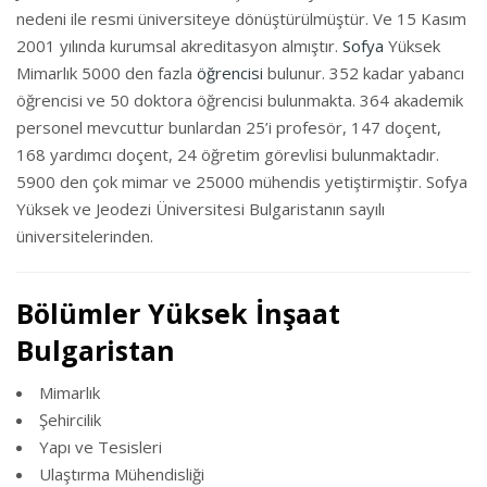
nedeni ile resmi üniversiteye dönüştürülmüştür. Ve 15 Kasım
2001 yılında kurumsal akreditasyon almıştır.
Sofya
Yüksek
Mimarlık 5000 den fazla
öğrencisi
bulunur. 352 kadar yabancı
öğrencisi ve 50 doktora öğrencisi bulunmakta. 364 akademik
personel mevcuttur bunlardan 25’i profesör, 147 doçent,
168 yardımcı doçent, 24 öğretim görevlisi bulunmaktadır.
5900 den çok mimar ve 25000 mühendis yetiştirmiştir. Sofya
Yüksek ve Jeodezi Üniversitesi Bulgaristanın sayılı
üniversitelerinden.
Bölümler Yüksek İnşaat
Bulgaristan
Mimarlık
Şehircilik
Yapı ve Tesisleri
Ulaştırma Mühendisliği