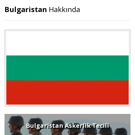
Bulgaristan
Hakkında
Bulgaristan Askerlik Tecili