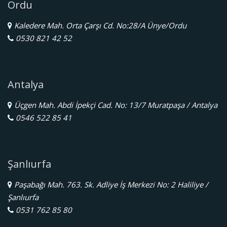
Ordu
Kaledere Mah. Orta Çarşı Cd. No:28/A Ünye/Ordu
0530 821 42 52
Antalya
Üçgen Mah. Abdi İpekçi Cad. No: 13/7 Muratpaşa / Antalya
0546 522 85 41
Şanlıurfa
Paşabağı Mah. 763. Sk. Adliye İş Merkezi No: 2 Haliliye /
Şanlıurfa
0531 762 85 80