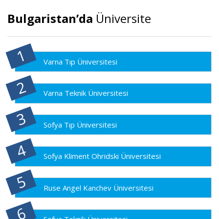
Bulgaristan’da
Üniversite
Varna Tıp Üniversitesi
Varna Teknik Üniversitesi
Sofya Tıp Üniversitesi
Sofya Kliment Ohridski Üniversitesi
Ruse Angel Kanchev Üniversitesi