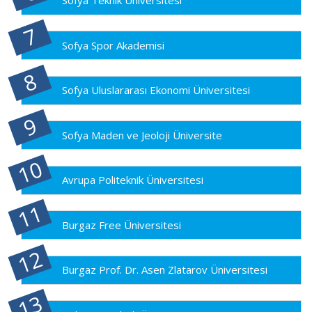
Sofya Teknik Üniversitesi
Sofya Spor Akademisi
Sofya Uluslararası Ekonomi Üniversitesi
Sofya Maden ve Jeoloji Üniversite
Avrupa Politeknik Üniversitesi
Burgaz Free Üniversitesi
Burgaz Prof. Dr. Asen Zlatarov Üniversitesi