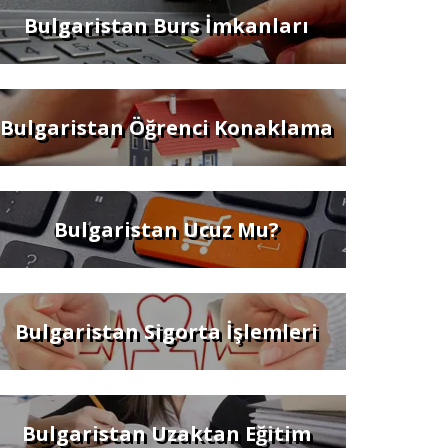
Bulgaristan Burs İmkanları
Bulgaristan Öğrenci Konaklama
Bulgaristan Ucuz Mu?
Bulgaristan Sigorta İşlemleri
Bulgaristan Uzaktan Eğitim