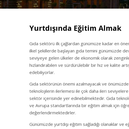
Yurtdışında Eğitim Almak
Gıda sektörü ilk çağlardan günümüze kadar en öneml
ilkel şekillerde başlayan gıda temini günümüzde dev 
seviyeye gelen ülkeler de ekonomik olarak zenginle
hızlandırabilen ve sürdürülebilir bir hız ve kalite art
edebiliyorlar.
Gıda sektörünün önemi azalmayacak ve önümüzde ki y
teknolojilerin ilerlemesi ile çok daha ileri seviyel
sektör içerisinde yer edinebilmektedir. Gıda teknoloji
ve Avrupa standartlarında bir eğitim almak için öğre
değerlendirmektedirler.
Günümüzde yurtdışı eğitim sağladığı olanaklar ve eği