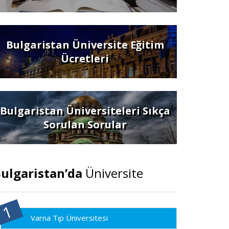
Bulgaristan Üniversite Eğitim
Ücretleri
Bulgaristan Üniversiteleri Sıkça
Sorulan Sorular
ulgaristan’da
Üniversite
Varna Tıp Üniversitesi