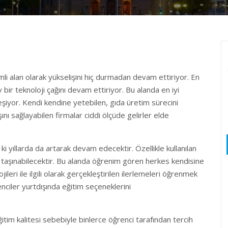
i alan olarak yükselişini hiç durmadan devam ettiriyor. En
bir teknoloji çağını devam ettiriyor. Bu alanda en iyi
şiyor. Kendi kendine yetebilen, gıda üretim sürecini
ışını sağlayabilen firmalar ciddi ölçüde gelirler elde
ıllarda da artarak devam edecektir. Özellikle kullanılan
ere taşınabilecektir. Bu alanda öğrenim gören herkes kendisine
leri ile ilgili olarak gerçekleştirilen ilerlemeleri öğrenmek
nciler yurtdışında eğitim seçeneklerini
tim kalitesi sebebiyle binlerce öğrenci tarafından tercih