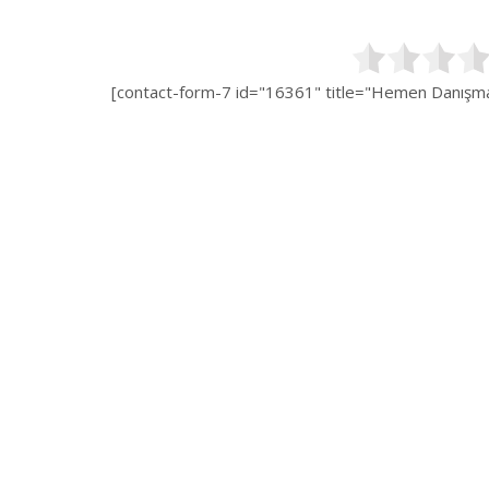
[contact-form-7 id="16361" title="Hemen Danışman