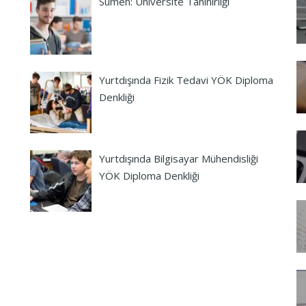
Sumen: Üniversite Tanınırlığı
Yurtdışında Fizik Tedavi YÖK Diploma
Denkliği
Yurtdışında Bilgisayar Mühendisliği
YÖK Diploma Denkliği