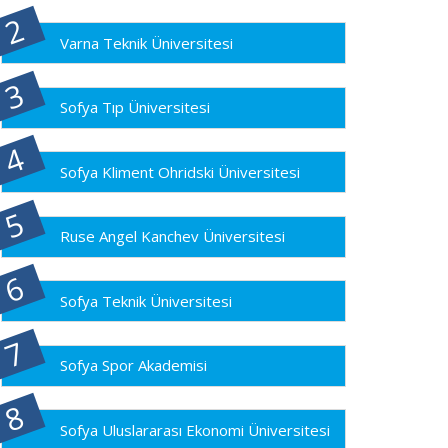
Varna Teknik Üniversitesi
Sofya Tıp Üniversitesi
Sofya Kliment Ohridski Üniversitesi
Ruse Angel Kanchev Üniversitesi
Sofya Teknik Üniversitesi
Sofya Spor Akademisi
Sofya Uluslararası Ekonomi Üniversitesi