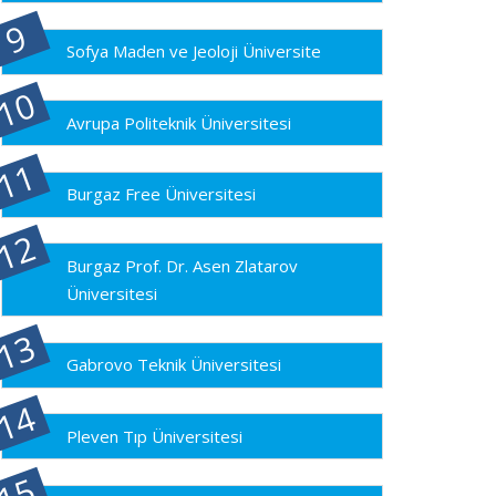
Sofya Maden ve Jeoloji Üniversite
Avrupa Politeknik Üniversitesi
Burgaz Free Üniversitesi
Burgaz Prof. Dr. Asen Zlatarov
Üniversitesi
Gabrovo Teknik Üniversitesi
Pleven Tıp Üniversitesi