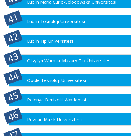
Lublin Maria Curie-Sdlodowska Üniversitesi
Lublin Teknoloji Üniversitesi
Lublin Tıp Üniversitesi
Olsytyn Warmia-Mazury Tıp Üniversitesi
Opole Teknoloji Üniversitesi
Polonya Denizcilik Akademisi
Poznan Müzik Üniversitesi