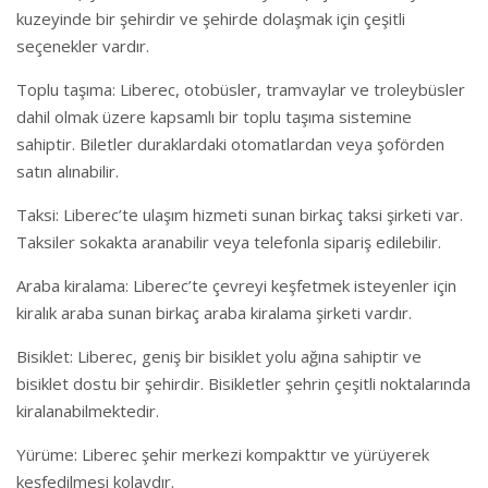
kuzeyinde bir şehirdir ve şehirde dolaşmak için çeşitli
seçenekler vardır.
Toplu taşıma: Liberec, otobüsler, tramvaylar ve troleybüsler
dahil olmak üzere kapsamlı bir toplu taşıma sistemine
sahiptir. Biletler duraklardaki otomatlardan veya şoförden
satın alınabilir.
Taksi: Liberec’te ulaşım hizmeti sunan birkaç taksi şirketi var.
Taksiler sokakta aranabilir veya telefonla sipariş edilebilir.
Araba kiralama: Liberec’te çevreyi keşfetmek isteyenler için
kiralık araba sunan birkaç araba kiralama şirketi vardır.
Bisiklet: Liberec, geniş bir bisiklet yolu ağına sahiptir ve
bisiklet dostu bir şehirdir. Bisikletler şehrin çeşitli noktalarında
kiralanabilmektedir.
Yürüme: Liberec şehir merkezi kompakttır ve yürüyerek
keşfedilmesi kolaydır.