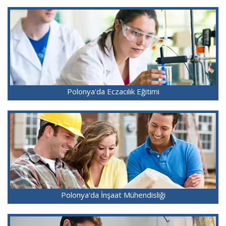
Polonya'da Eczacılık Eğitimi
Polonya'da İnşaat Mühendisliği