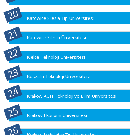
Katowice Silesia Tıp Üniversitesi
Katowice Silesia Üniversitesi
Kielce Teknoloji Üniversitesi
Koszalin Teknoloji Üniversitesi
Krakow AGH Teknoloji ve Bilim Üniversitesi
Krakow Ekonomi Üniversitesi
Krakow Jagielloian Tıp Üniversitesi