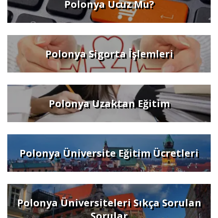
Polonya Ucuz Mu?
Polonya Sigorta İşlemleri
Polonya Uzaktan Eğitim
Polonya Üniversite Eğitim Ücretleri
Polonya Üniversiteleri Sıkça Sorulan
Sorular