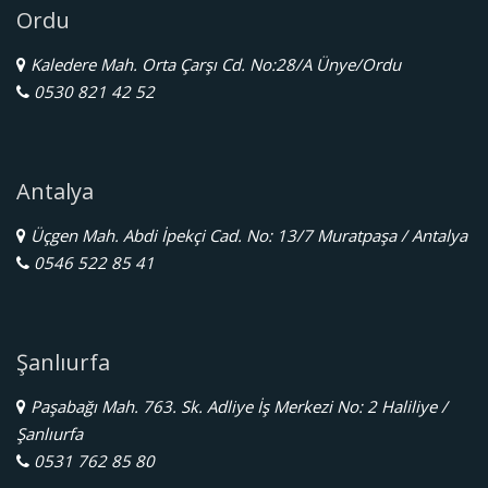
Ordu
Kaledere Mah. Orta Çarşı Cd. No:28/A Ünye/Ordu
0530 821 42 52
Antalya
Üçgen Mah. Abdi İpekçi Cad. No: 13/7 Muratpaşa / Antalya
0546 522 85 41
Şanlıurfa
Paşabağı Mah. 763. Sk. Adliye İş Merkezi No: 2 Haliliye /
Şanlıurfa
0531 762 85 80