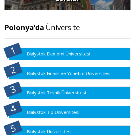
Polonya’da
Üniversite
Bialystok Ekonomi Üniversitesi
Bialystok Finans ve Yönetim Üniversitesi
Bialystok Teknik Üniversitesi
Bialystok Tıp Üniversitesi
Bialystok Üniversitesi