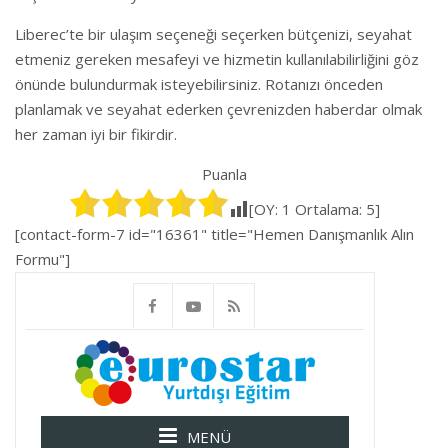
Liberec’te bir ulaşım seçeneği seçerken bütçenizi, seyahat
etmeniz gereken mesafeyi ve hizmetin kullanılabilirliğini göz
önünde bulundurmak isteyebilirsiniz. Rotanızı önceden
planlamak ve seyahat ederken çevrenizden haberdar olmak
her zaman iyi bir fikirdir.
Puanla
[OY:
1
Ortalama:
5
]
[contact-form-7 id="16361" title="Hemen Danışmanlık Alın
Formu"]