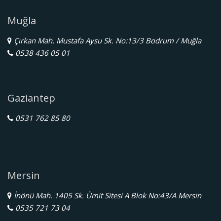
Muğla
Çırkan Mah. Mustafa Aysu Sk. No:13/3 Bodrum / Muğla
0538 436 05 01
Gaziantep
0531 762 85 80
Mersin
İnönü Mah. 1405 Sk. Ümit Sitesi A Blok No:43/A Mersin
0535 721 73 04