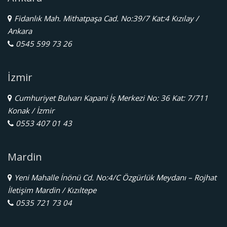
Fidanlık Mah. Mithatpaşa Cad. No:39/7 Kat:4 Kızılay /
Ankara
0545 599 73 26
İzmir
Cumhuriyet Bulvarı Kapani İş Merkezi No: 36 Kat: 7/711
Konak / İzmir
0553 407 01 43
Mardin
Yeni Mahalle İnönü Cd. No:4/C Özgürlük Meydanı – Rojhat
İletişim Mardin / Kızıltepe
0535 721 73 04