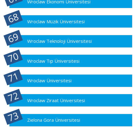
Wroclaw Ekonomi Üniversitesi
Wroclaw Müzik Üniversitesi
Wroclaw Teknoloji Üniversitesi
Wroclaw Tıp Üniversitesi
Wroclaw Üniversitesi
Wroclaw Ziraat Üniversitesi
Zielona Gora Üniversitesi