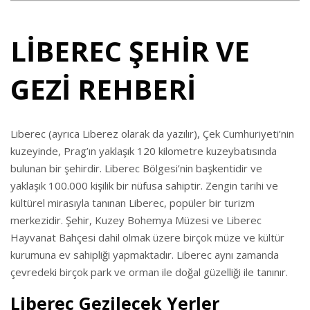
LİBEREC ŞEHİR VE
GEZİ REHBERİ
Liberec (ayrıca Liberez olarak da yazılır), Çek Cumhuriyeti’nin
kuzeyinde, Prag’ın yaklaşık 120 kilometre kuzeybatısında
bulunan bir şehirdir. Liberec Bölgesi’nin başkentidir ve
yaklaşık 100.000 kişilik bir nüfusa sahiptir. Zengin tarihi ve
kültürel mirasıyla tanınan Liberec, popüler bir turizm
merkezidir. Şehir, Kuzey Bohemya Müzesi ve Liberec
Hayvanat Bahçesi dahil olmak üzere birçok müze ve kültür
kurumuna ev sahipliği yapmaktadır. Liberec aynı zamanda
çevredeki birçok park ve orman ile doğal güzelliği ile tanınır.
Liberec Gezilecek Yerler