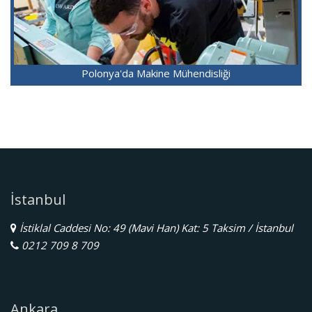
Polonya'da Makine Mühendisliği
İstanbul
İstiklal Caddesi No: 49 (Mavi Han) Kat: 5 Taksim / İstanbul
0212 709 8 709
Ankara