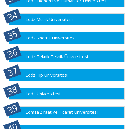
Lodz Ekonomi ve Humaniter Üniversitesi
Lodz Müzik Üniversitesi
Lodz Sinema Üniversitesi
Lodz Teknik Teknik Üniversitesi
Lodz Tıp Üniversitesi
Lodz Üniversitesi
Lomza Ziraat ve Ticaret Üniversitesi