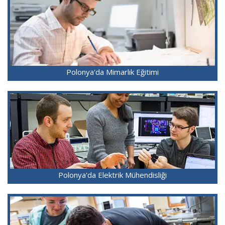
Polonya'da Mimarlık Eğitimi
Polonya'da Elektrik Mühendisliği