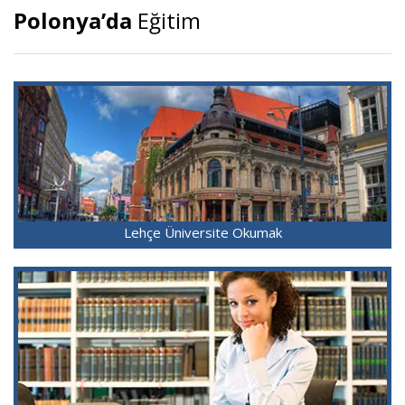
Polonya’da
Eğitim
Lehçe Üniversite Okumak