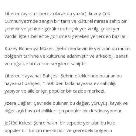
Liberec (ayrıca Liberez olarak da yazılır), kuzey Çek
Cumhuriyeti’nde zengin bir tarih ve kültürel mirasa sahip bir
şehirdir ve şehirde görülecek birçok yer ve ilgi çekici yer
vardır. İşte Liberec’te görülmesi gereken yerlerden bazıları:
Kuzey Bohemya Müzesi: Şehir merkezinde yer alan bu müze,
bölgenin tarihine ve kültürüne adanmıştır ve arkeoloji, sanat
ve doğa tarihi üzerine sergilere sahiptir.
Liberec Hayvanat Bahçesi: Şehrin eteklerinde bulunan bu
hayvanat bahçesi, 1.500’den fazla hayvana ev sahipliği
yapıyor ve aileler için popüler bir cazibe merkezi.
Jizera Dağları: Çevrede bulunan bu dağlar, yürüyüş, kayak ve
diğer açık hava etkinlikleri için popüler bir destinasyondur.
Ještěd Kulesi: Şehre hakim bir tepede yer alan bu kule,
popüler bir turizm merkezidir ve çevredeki bölgenin