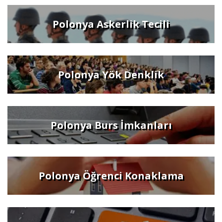
Polonya Askerlik Tecili
Polonya Yök Denklik
Polonya Burs İmkanları
Polonya Öğrenci Konaklama