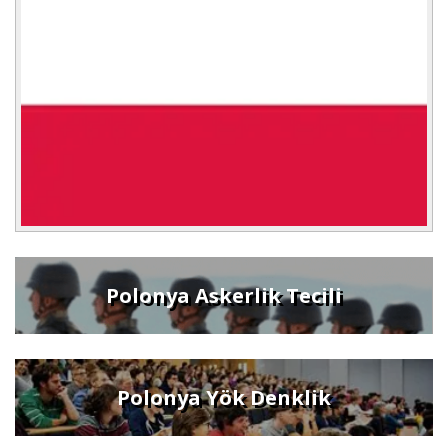
Polonya Askerlik Tecili
Polonya Yök Denklik