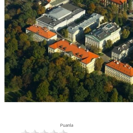
Puanla