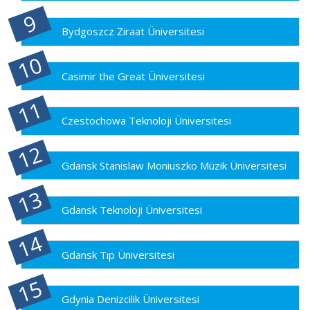
Bydgoszcz Ziraat Üniversitesi
Casimir the Great Üniversitesi
Czestochowa Teknoloji Üniversitesi
Gdansk Stanislaw Moniuszko Müzik Üniversitesi
Gdansk Teknoloji Üniversitesi
Gdansk Tıp Üniversitesi
Gdynia Denizcilik Üniversitesi