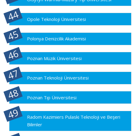
Opole Teknoloji Üniversitesi
Polonya Denizcilik Akademisi
Poznan Müzik Üniversitesi
Poznan Teknoloji Üniversitesi
Poznan Tıp Üniversitesi
Radom Kazimiers Pulaski Teknoloji ve Beşeri
Bilimler