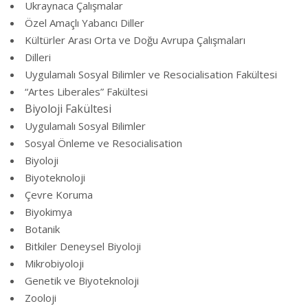
Ukraynaca Çalışmalar
Özel Amaçlı Yabancı Diller
Kültürler Arası Orta ve Doğu Avrupa Çalışmaları
Dilleri
Uygulamalı Sosyal Bilimler ve Resocialisation Fakültesi
“Artes Liberales” Fakültesi
Biyoloji Fakültesi
Uygulamalı Sosyal Bilimler
Sosyal Önleme ve Resocialisation
Biyoloji
Biyoteknoloji
Çevre Koruma
Biyokimya
Botanik
Bitkiler Deneysel Biyoloji
Mikrobiyoloji
Genetik ve Biyoteknoloji
Zooloji