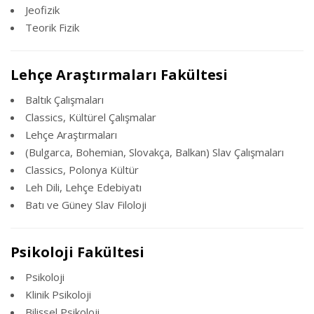
Jeofizik
Teorik Fizik
Lehçe Araştırmaları Fakültesi
Baltık Çalışmaları
Classics, Kültürel Çalışmalar
Lehçe Araştırmaları
(Bulgarca, Bohemian, Slovakça, Balkan) Slav Çalışmaları
Classics, Polonya Kültür
Leh Dili, Lehçe Edebiyatı
Batı ve Güney Slav Filoloji
Psikoloji Fakültesi
Psikoloji
Klinik Psikoloji
Bilişsel Psikoloji