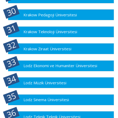
Krakow Pedagoji Üniversitesi
Krakow Teknoloji Üniversitesi
Krakow Ziraat Üniversitesi
Lodz Ekonomi ve Humaniter Üniversitesi
Lodz Müzik Üniversitesi
Lodz Sinema Üniversitesi
Lodz Teknik Teknik Üniversitesi