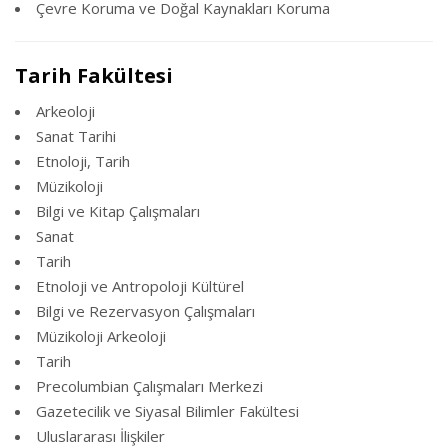
Çevre Koruma ve Doğal Kaynakları Koruma
Tarih Fakültesi
Arkeoloji
Sanat Tarihi
Etnoloji, Tarih
Müzikoloji
Bilgi ve Kitap Çalışmaları
Sanat
Tarih
Etnoloji ve Antropoloji Kültürel
Bilgi ve Rezervasyon Çalışmaları
Müzikoloji Arkeoloji
Tarih
Precolumbian Çalışmaları Merkezi
Gazetecilik ve Siyasal Bilimler Fakültesi
Uluslararası İlişkiler