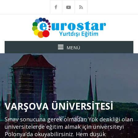
MENÜ
VARŞOVA ÜNIVERSITESI
Sınav sonucuna gerek olmadan Yök denkliği olan
üniversitelerde eğitim almak için üniversiteyi
Polonya’da okuyabilirsiniz. Hem düşük