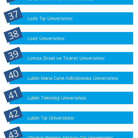
Lodz Tıp Üniversitesi
Lodz Üniversitesi
Lomza Ziraat ve Ticaret Üniversitesi
Lublin Maria Curie-Sdlodowska Üniversitesi
Lublin Teknoloji Üniversitesi
Lublin Tıp Üniversitesi
Olsytyn Warmia-Mazury Tıp Üniversitesi