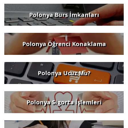
Polonya Burs İmkanları
Polonya Öğrenci Konaklama
Polonya Ucuz Mu?
Polonya Sigorta İşlemleri