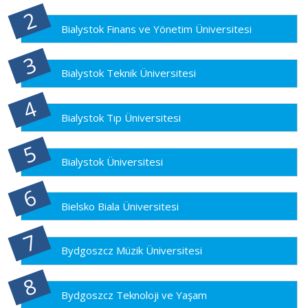
Bialystok Finans ve Yönetim Üniversitesi
Bialystok Teknik Üniversitesi
Bialystok Tıp Üniversitesi
Bialystok Üniversitesi
Bielsko Biala Üniversitesi
Bydgoszcz Müzik Üniversitesi
Bydgoszcz Teknoloji ve Yaşam