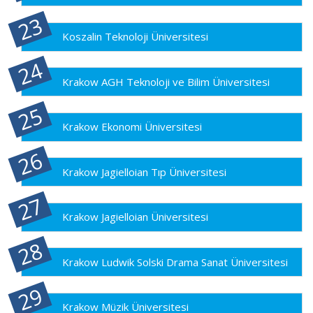
Koszalin Teknoloji Üniversitesi
Krakow AGH Teknoloji ve Bilim Üniversitesi
Krakow Ekonomi Üniversitesi
Krakow Jagielloian Tıp Üniversitesi
Krakow Jagielloian Üniversitesi
Krakow Ludwik Solski Drama Sanat Üniversitesi
Krakow Müzik Üniversitesi