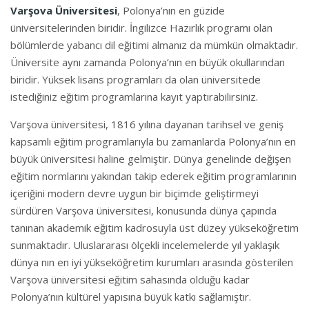
Varşova Üniversitesi
, Polonya’nın en güzide
üniversitelerinden biridir. İngilizce Hazırlık programı olan
bölümlerde yabancı dil eğitimi almanız da mümkün olmaktadır.
Üniversite aynı zamanda Polonya’nın en büyük okullarından
biridir. Yüksek lisans programları da olan üniversitede
istediğiniz eğitim programlarına kayıt yaptırabilirsiniz.
Varşova üniversitesi, 1816 yılına dayanan tarihsel ve geniş
kapsamlı eğitim programlarıyla bu zamanlarda Polonya’nın en
büyük üniversitesi haline gelmiştir. Dünya genelinde değişen
eğitim normlarını yakından takip ederek eğitim programlarının
içeriğini modern devre uygun bir biçimde geliştirmeyi
sürdüren Varşova üniversitesi, konusunda dünya çapında
tanınan akademik eğitim kadrosuyla üst düzey yükseköğretim
sunmaktadır. Uluslararası ölçekli incelemelerde yıl yaklaşık
dünya nın en iyi yükseköğretim kurumları arasında gösterilen
Varşova üniversitesi eğitim sahasında olduğu kadar
Polonya’nın kültürel yapısına büyük katkı sağlamıştır.