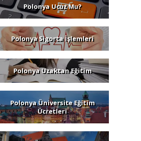
Polonya Ucuz Mu?
Polonya Sigorta İşlemleri
Polonya Uzaktan Eğitim
Polonya Üniversite Eğitim
Ücretleri