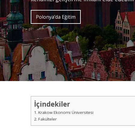
Polonya’da Eğitim
İçindekiler
Krakow Ekonomi Üniversitesi
Fakülteler