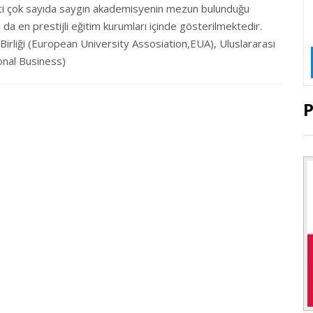
rici çok sayıda saygın akademisyenin mezun bulunduğu
da en prestijli eğitim kurumları içinde gösterilmektedir.
Birliği (European University Assosiation,EUA), Uluslararası
ional Business)
P