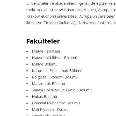
üniversiteler ve akademilerin içerisinde eğitim ve
mektep olan Krakow iktisat üniversitesi, Avrupa’nın 
Krakow ekonomi üniversitesi; Avrupa üniversiteler 
iktisat ve Ticaret Okulları Ağı (Network of ınternat
Fakülteler
Maliye Fakültesi
Hausehold İktisat Bölümü
Maliye Bölümü
Kurumsal Finansman Bölümü
Bölgesel Ekonomi Bölümü
Matematik Bölümü
Sanayi Politikası ve Ekoloji Bölümü
Hukuk Bölümü
Finansal Muhasebe Bölümü
Mali Piyasalar Dairesi
Sigortacılık Bölümü