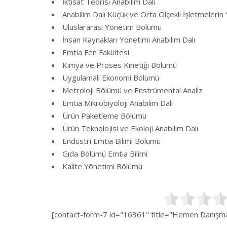
İktisat Teorisi Anabilim Dalı
Anabilim Dalı Küçük ve Orta Ölçekli İşletmelerin
Uluslararası Yönetim Bölümü
İnsan Kaynakları Yönetimi Anabilim Dalı
Emtia Fen Fakültesi
Kimya ve Proses Kinetiği Bölümü
Uygulamalı Ekonomi Bölümü
Metroloji Bölümü ve Enstrümental Analiz
Emtia Mikrobiyoloji Anabilim Dalı
Ürün Paketleme Bölümü
Ürün Teknolojisi ve Ekoloji Anabilim Dalı
Endüstri Emtia Bilimi Bölümü
Gıda Bölümü Emtia Bilimi
Kalite Yönetimi Bölümü
[contact-form-7 id="16361" title="Hemen Danışman