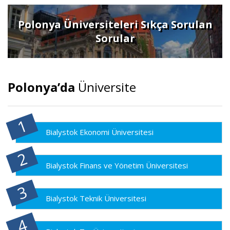
Polonya Üniversiteleri Sıkça Sorulan
Sorular
Polonya’da
Üniversite
Bialystok Ekonomi Üniversitesi
Bialystok Finans ve Yönetim Üniversitesi
Bialystok Teknik Üniversitesi