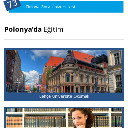
Zielona Gora Üniversitesi
Polonya’da
Eğitim
Lehçe Üniversite Okumak