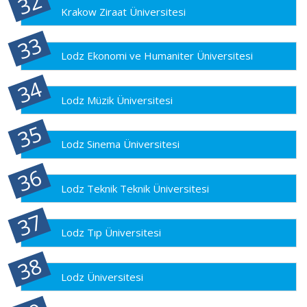
Krakow Ziraat Üniversitesi
Lodz Ekonomi ve Humaniter Üniversitesi
Lodz Müzik Üniversitesi
Lodz Sinema Üniversitesi
Lodz Teknik Teknik Üniversitesi
Lodz Tıp Üniversitesi
Lodz Üniversitesi