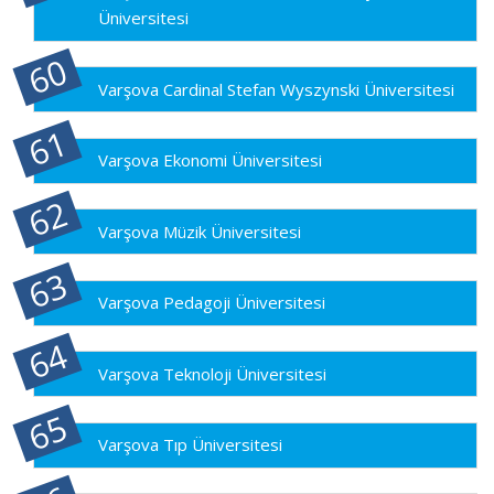
Üniversitesi
Varşova Cardinal Stefan Wyszynski Üniversitesi
Varşova Ekonomi Üniversitesi
Varşova Müzik Üniversitesi
Varşova Pedagoji Üniversitesi
Varşova Teknoloji Üniversitesi
Varşova Tıp Üniversitesi