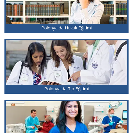
Polonya'da Hukuk Eğitimi
Polonya'da Tıp Eğitimi