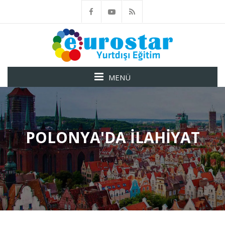
MENÜ
POLONYA'DA İLAHIYAT