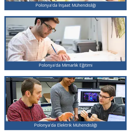
Polonya'da İnşaat Mühendisliği
Polonya'da Mimarlık Eğitimi
Polonya'da Elektrik Mühendisliği