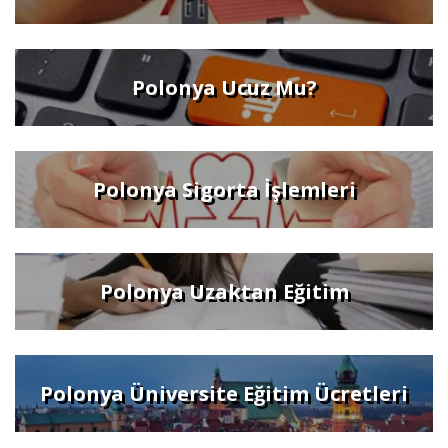
Polonya Ucuz Mu?
Polonya Sigorta İşlemleri
Polonya Uzaktan Eğitim
Polonya Üniversite Eğitim Ücretleri