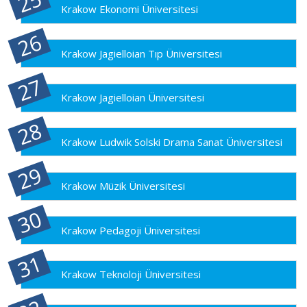
Krakow Ekonomi Üniversitesi
Krakow Jagielloian Tıp Üniversitesi
Krakow Jagielloian Üniversitesi
Krakow Ludwik Solski Drama Sanat Üniversitesi
Krakow Müzik Üniversitesi
Krakow Pedagoji Üniversitesi
Krakow Teknoloji Üniversitesi