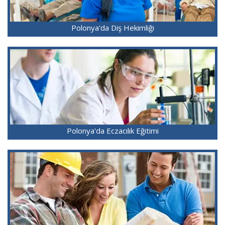
Polonya'da Diş Hekimliği
Polonya'da Eczacılık Eğitimi