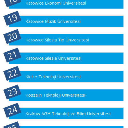
Katowi̇ce Ekonomi̇ Üni̇versi̇tesi̇
Katowice Müzik Üniversitesi
Katowice Silesia Tıp Üniversitesi
Katowice Silesia Üniversitesi
Kielce Teknoloji Üniversitesi
Koszalin Teknoloji Üniversitesi
Krakow AGH Teknoloji ve Bilim Üniversitesi