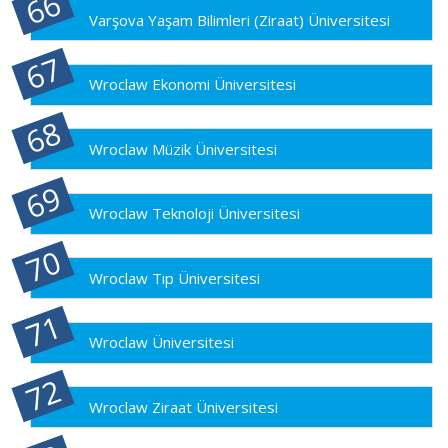
Varşova Yaşam Bilimleri (Ziraat) Üniversitesi
Wroclaw Ekonomi Üniversitesi
Wroclaw Müzik Üniversitesi
Wroclaw Teknoloji Üniversitesi
Wroclaw Tıp Üniversitesi
Wroclaw Üniversitesi
Wroclaw Ziraat Üniversitesi