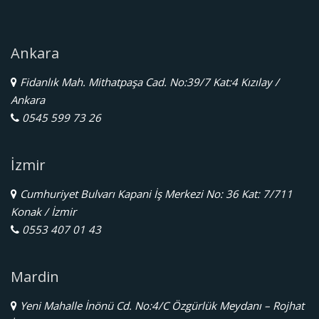
Ankara
Fidanlık Mah. Mithatpaşa Cad. No:39/7 Kat:4 Kızılay /
Ankara
0545 599 73 26
İzmir
Cumhuriyet Bulvarı Kapani İş Merkezi No: 36 Kat: 7/711
Konak / İzmir
0553 407 01 43
Mardin
Yeni Mahalle İnönü Cd. No:4/C Özgürlük Meydanı – Rojhat