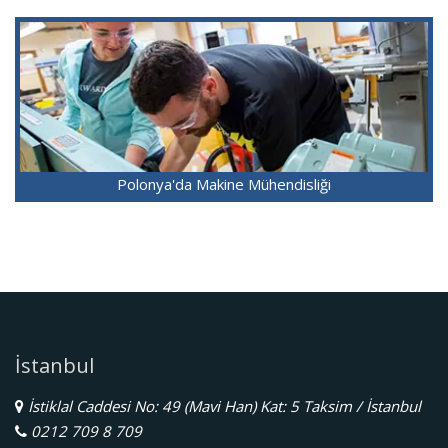
Polonya'da Makine Mühendisliği
İstanbul
İstiklal Caddesi No: 49 (Mavi Han) Kat: 5 Taksim / İstanbul
0212 709 8 709