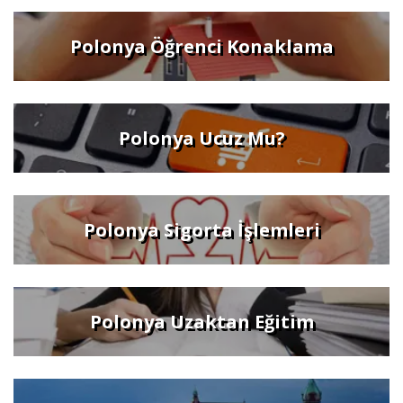
Polonya Öğrenci Konaklama
Polonya Ucuz Mu?
Polonya Sigorta İşlemleri
Polonya Uzaktan Eğitim