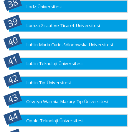
Lodz Üniversitesi
Lomza Ziraat ve Ticaret Üniversitesi
Lublin Maria Curie-Sdlodowska Üniversitesi
Lublin Teknoloji Üniversitesi
Lublin Tıp Üniversitesi
Olsytyn Warmia-Mazury Tıp Üniversitesi
Opole Teknoloji Üniversitesi