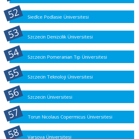
Siedlce Podlasie Üniversitesi
Szczecin Denizcilik Üniversitesi
Szczecin Pomeranian Tıp Üniversitesi
Szczecin Teknoloji Üniversitesi
Szczecin Üniversitesi
Torun Nicolaus Copermicus Üniversitesi
Varşova Üniversitesi