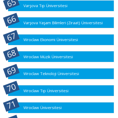
Varşova Tıp Üniversitesi
Varşova Yaşam Bilimleri (Ziraat) Üniversitesi
Wroclaw Ekonomi Üniversitesi
Wroclaw Müzik Üniversitesi
Wroclaw Teknoloji Üniversitesi
Wroclaw Tıp Üniversitesi
Wroclaw Üniversitesi