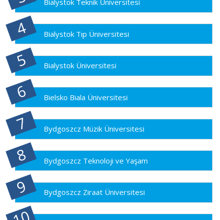
Bialystok Teknik Üniversitesi
Bialystok Tıp Üniversitesi
Bialystok Üniversitesi
Bielsko Biala Üniversitesi
Bydgoszcz Müzik Üniversitesi
Bydgoszcz Teknoloji ve Yaşam
Bydgoszcz Ziraat Üniversitesi