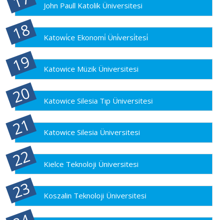
John Paull Katolik Üniversitesi
Katowi̇ce Ekonomi̇ Üni̇versi̇tesi̇
Katowice Müzik Üniversitesi
Katowice Silesia Tıp Üniversitesi
Katowice Silesia Üniversitesi
Kielce Teknoloji Üniversitesi
Koszalin Teknoloji Üniversitesi