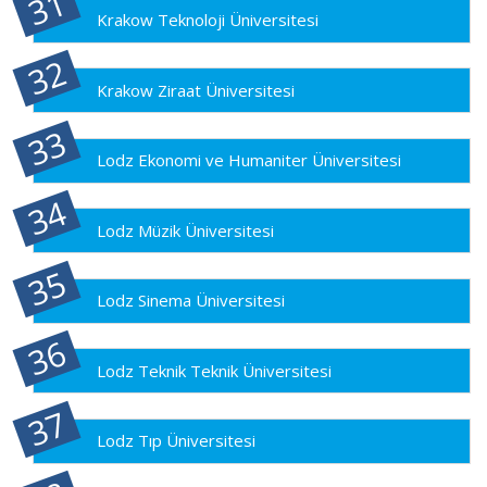
Krakow Teknoloji Üniversitesi
Krakow Ziraat Üniversitesi
Lodz Ekonomi ve Humaniter Üniversitesi
Lodz Müzik Üniversitesi
Lodz Sinema Üniversitesi
Lodz Teknik Teknik Üniversitesi
Lodz Tıp Üniversitesi