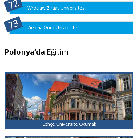
Wroclaw Ziraat Üniversitesi
Zielona Gora Üniversitesi
Polonya’da
Eğitim
Lehçe Üniversite Okumak