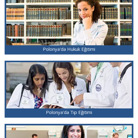
Polonya'da Hukuk Eğitimi
Polonya'da Tıp Eğitimi