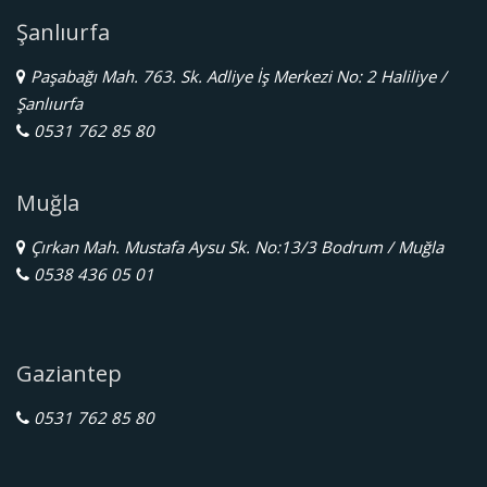
Şanlıurfa
Paşabağı Mah. 763. Sk. Adliye İş Merkezi No: 2 Haliliye /
Şanlıurfa
0531 762 85 80
Muğla
Çırkan Mah. Mustafa Aysu Sk. No:13/3 Bodrum / Muğla
0538 436 05 01
Gaziantep
0531 762 85 80