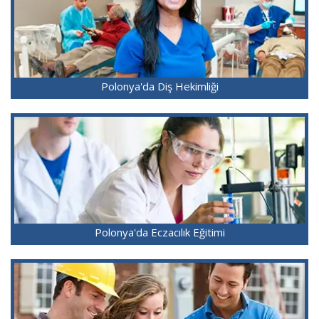
Polonya'da Diş Hekimliği
Polonya'da Eczacılık Eğitimi