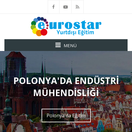
MENÜ
POLONYA'DA ENDÜSTRI
MÜHENDISLIĞI
Polonya'da Eğitim