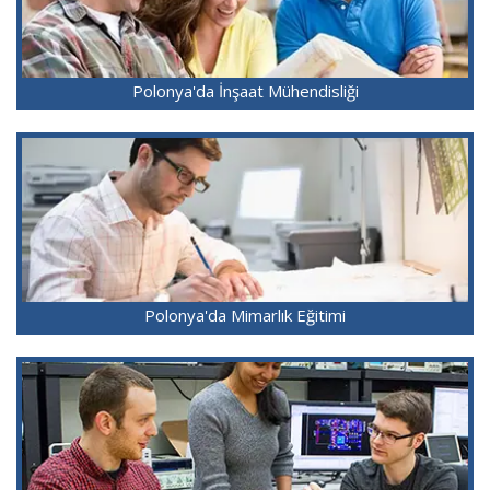
Polonya'da İnşaat Mühendisliği
Polonya'da Mimarlık Eğitimi