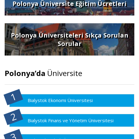
Polonya Üniversite Eğitim Ücretleri
Polonya Üniversiteleri Sıkça Sorulan
Sorular
Polonya’da
Üniversite
Bialystok Ekonomi Üniversitesi
Bialystok Finans ve Yönetim Üniversitesi