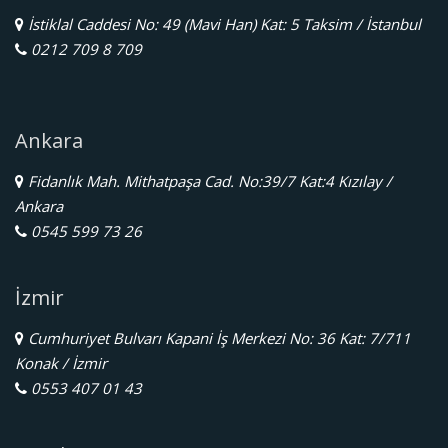
İstiklal Caddesi No: 49 (Mavi Han) Kat: 5 Taksim / İstanbul
0212 709 8 709
Ankara
Fidanlık Mah. Mithatpaşa Cad. No:39/7 Kat:4 Kızılay /
Ankara
0545 599 73 26
İzmir
Cumhuriyet Bulvarı Kapani İş Merkezi No: 36 Kat: 7/711
Konak / İzmir
0553 407 01 43