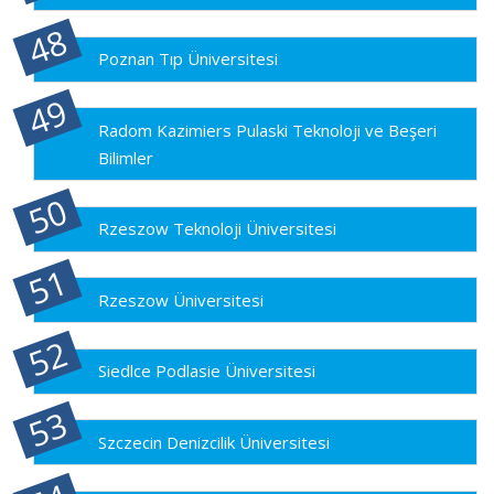
Poznan Tıp Üniversitesi
Radom Kazimiers Pulaski Teknoloji ve Beşeri
Bilimler
Rzeszow Teknoloji Üniversitesi
Rzeszow Üniversitesi
Siedlce Podlasie Üniversitesi
Szczecin Denizcilik Üniversitesi