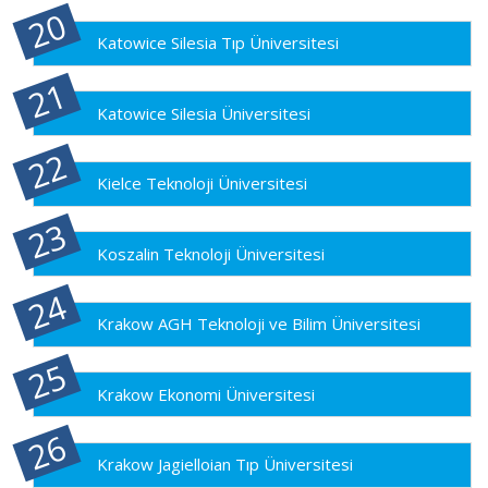
Katowice Silesia Tıp Üniversitesi
Katowice Silesia Üniversitesi
Kielce Teknoloji Üniversitesi
Koszalin Teknoloji Üniversitesi
Krakow AGH Teknoloji ve Bilim Üniversitesi
Krakow Ekonomi Üniversitesi
Krakow Jagielloian Tıp Üniversitesi