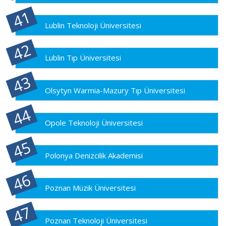
Lublin Teknoloji Üniversitesi
Lublin Tıp Üniversitesi
Olsytyn Warmia-Mazury Tıp Üniversitesi
Opole Teknoloji Üniversitesi
Polonya Denizcilik Akademisi
Poznan Müzik Üniversitesi
Poznan Teknoloji Üniversitesi