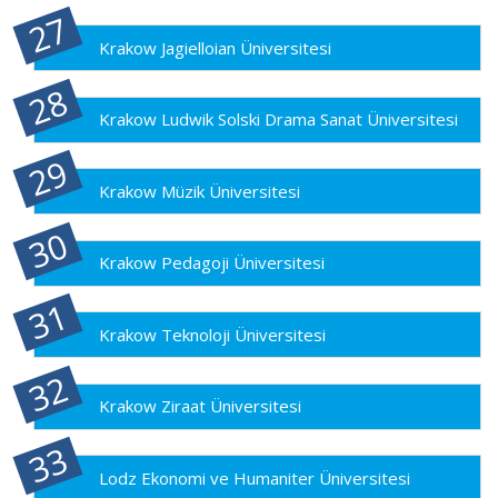
Krakow Jagielloian Üniversitesi
Krakow Ludwik Solski Drama Sanat Üniversitesi
Krakow Müzik Üniversitesi
Krakow Pedagoji Üniversitesi
Krakow Teknoloji Üniversitesi
Krakow Ziraat Üniversitesi
Lodz Ekonomi ve Humaniter Üniversitesi