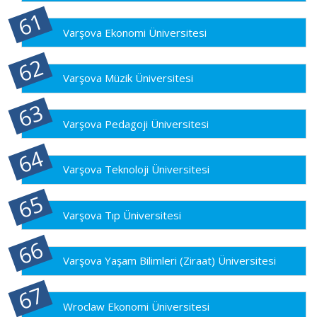
Varşova Ekonomi Üniversitesi
Varşova Müzik Üniversitesi
Varşova Pedagoji Üniversitesi
Varşova Teknoloji Üniversitesi
Varşova Tıp Üniversitesi
Varşova Yaşam Bilimleri (Ziraat) Üniversitesi
Wroclaw Ekonomi Üniversitesi