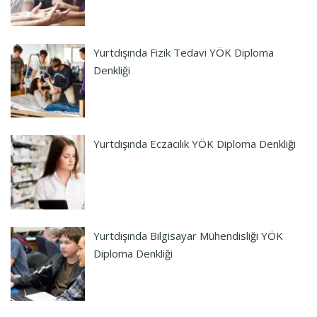
Yurtdışında Fizik Tedavi YÖK Diploma
Denkliği
Yurtdışında Eczacılık YÖK Diploma Denkliği
Yurtdışında Bilgisayar Mühendisliği YÖK
Diploma Denkliği