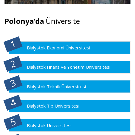
Polonya’da
Üniversite
Bialystok Ekonomi Üniversitesi
Bialystok Finans ve Yönetim Üniversitesi
Bialystok Teknik Üniversitesi
Bialystok Tıp Üniversitesi
Bialystok Üniversitesi