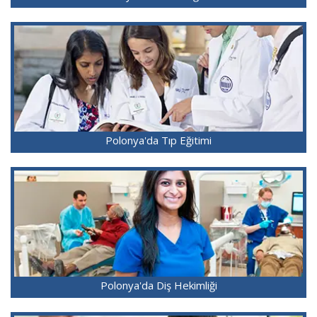
Polonya'da Tıp Eğitimi
Polonya'da Diş Hekimliği