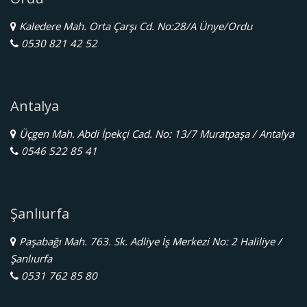
Kaledere Mah. Orta Çarşı Cd. No:28/A Ünye/Ordu
0530 821 42 52
Antalya
Üçgen Mah. Abdi İpekçi Cad. No: 13/7 Muratpaşa / Antalya
0546 522 85 41
Şanlıurfa
Paşabağı Mah. 763. Sk. Adliye İş Merkezi No: 2 Haliliye /
Şanlıurfa
0531 762 85 80