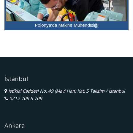
Polonya'da Makine Mühendisliği
İstanbul
İstiklal Caddesi No: 49 (Mavi Han) Kat: 5 Taksim / İstanbul
0212 709 8 709
Ankara