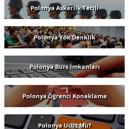
Polonya Askerlik Tecili
Polonya Yök Denklik
Polonya Burs İmkanları
Polonya Öğrenci Konaklama
Polonya Ucuz Mu?