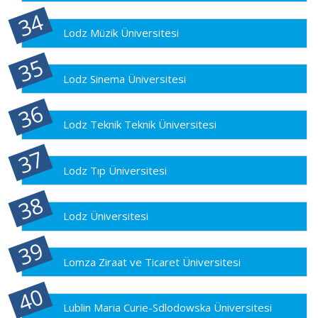
Lodz Müzik Üniversitesi
Lodz Sinema Üniversitesi
Lodz Teknik Teknik Üniversitesi
Lodz Tıp Üniversitesi
Lodz Üniversitesi
Lomza Ziraat ve Ticaret Üniversitesi
Lublin Maria Curie-Sdlodowska Üniversitesi