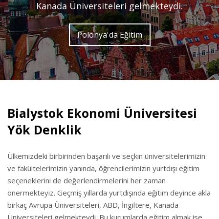
Kanada Üniversiteleri gelmekteydi.
Polonya'da Eğitim
Bialystok Ekonomi Üniversitesi
Yök Denklik
Ülkemizdeki birbirinden başarılı ve seçkin üniversitelerimizin
ve fakültelerimizin yanında, öğrencilerimizin yurtdışı eğitim
seçeneklerini de değerlendirmelerini her zaman
önermekteyiz. Geçmiş yıllarda yurtdışında eğitim deyince akla
birkaç Avrupa Üniversiteleri, ABD, İngiltere, Kanada
Üniversiteleri gelmekteydi. Bu kurumlarda eğitim almak ise