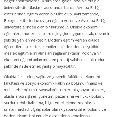
değerlendirmelerde ilk sıralarda gelen, özel ve elit bir
üniversitedir. Uluslararası standartlarda, Avrupa Birliği
kriterlerinde eğitim veren bir ülke olup, aynı zamanda,
Bologna kriterlerine uygun eğitim veren ve Avrrupa Birliği
üniversitelerinden olan bir kurumdur. Okulda ekonomi
eğitimleri, modern sistemin işleyişine uygun olarak, devamlı
şekilde yenilenmektedir. Modern eğitim verilen okulda,
öğrencilerin teke tek, kendilerini ifade eden bir şekilde
meslek eğitimlerini almaları sağlanmaktadır. Polonya’nın
ekonomi eğitimi anlamında en prestij sahibi olan okuludur
şeklinde ifade etmek yanlış olmayacaktır.
Okulda fakülteler, sağlık ve güvenlik fakültesi, ekonomi
fakültesi ve sosyo ekonomik kalkınma bölümü, finans ve
muhasebe bölümü, sayısal yöntemler, bilgisayar bilimleri,
uluslararası ilişkiler, yönetim, pazarlama ve hukuk bölümü,
sürdürülebilir kalkınma, bilgi temeli ekonomisi olarak
sıralanmaktadır. Çalışmalar olarak yabancı diller bölümü ve
beden eğitimi bölümü de öğrencilerin kendilerinizi