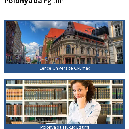
Polonya’da
Eğitim
Lehçe Üniversite Okumak
Polonya'da Hukuk Eğitimi