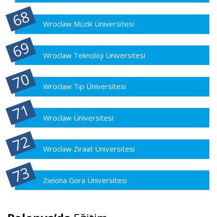
Wroclaw Müzik Üniversitesi
Wroclaw Teknoloji Üniversitesi
Wroclaw Tıp Üniversitesi
Wroclaw Üniversitesi
Wroclaw Ziraat Üniversitesi
Zielona Gora Üniversitesi