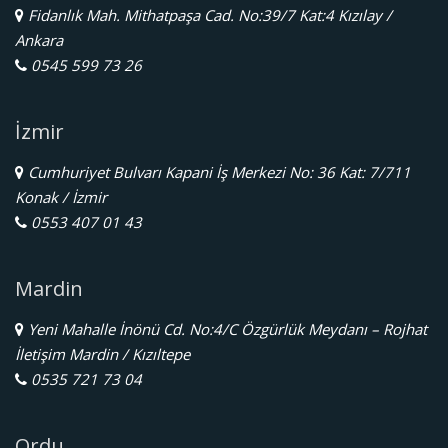
Fidanlık Mah. Mithatpaşa Cad. No:39/7 Kat:4 Kızılay /
Ankara
0545 599 73 26
İzmir
Cumhuriyet Bulvarı Kapani İş Merkezi No: 36 Kat: 7/711
Konak / İzmir
0553 407 01 43
Mardin
Yeni Mahalle İnönü Cd. No:4/C Özgürlük Meydanı – Rojhat
İletişim Mardin / Kızıltepe
0535 721 73 04
Ordu