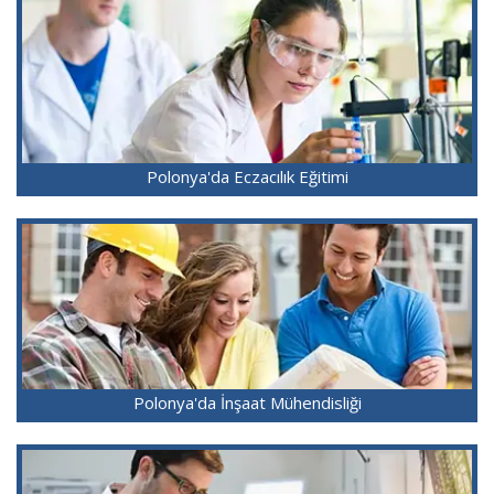
Polonya'da Eczacılık Eğitimi
Polonya'da İnşaat Mühendisliği