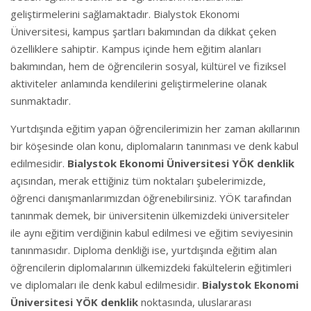
geliştirmelerini sağlamaktadır. Bialystok Ekonomi
Üniversitesi, kampus şartları bakımından da dikkat çeken
özelliklere sahiptir. Kampus içinde hem eğitim alanları
bakımından, hem de öğrencilerin sosyal, kültürel ve fiziksel
aktiviteler anlamında kendilerini geliştirmelerine olanak
sunmaktadır.
Yurtdışında eğitim yapan öğrencilerimizin her zaman akıllarının
bir köşesinde olan konu, diplomaların tanınması ve denk kabul
edilmesidir.
Bialystok Ekonomi Üniversitesi YÖK
denklik
açısından, merak ettiğiniz tüm noktaları şubelerimizde,
öğrenci danışmanlarımızdan öğrenebilirsiniz. YÖK tarafından
tanınmak demek, bir üniversitenin ülkemizdeki üniversiteler
ile aynı eğitim verdiğinin kabul edilmesi ve eğitim seviyesinin
tanınmasıdır. Diploma denkliği ise, yurtdışında eğitim alan
öğrencilerin diplomalarının ülkemizdeki fakültelerin eğitimleri
ve diplomaları ile denk kabul edilmesidir.
Bialystok Ekonomi
Üniversitesi YÖK
denklik
noktasında, uluslararası