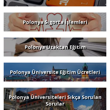
Polonya Sigorta İşlemleri
Polonya Uzaktan Eğitim
Polonya Üniversite Eğitim Ücretleri
Polonya Üniversiteleri Sıkça Sorulan
Sorular