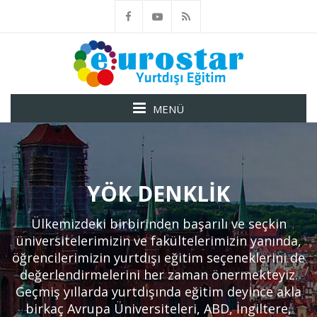
MENÜ
YÖK DENKLIK
Ülkemizdeki birbirinden başarılı ve seçkin
üniversitelerimizin ve fakültelerimizin yanında,
öğrencilerimizin yurtdışı eğitim seçeneklerini de
değerlendirmelerini her zaman önermekteyiz.
Geçmiş yıllarda yurtdışında eğitim deyince akla
birkaç Avrupa Üniversiteleri, ABD, İngiltere,