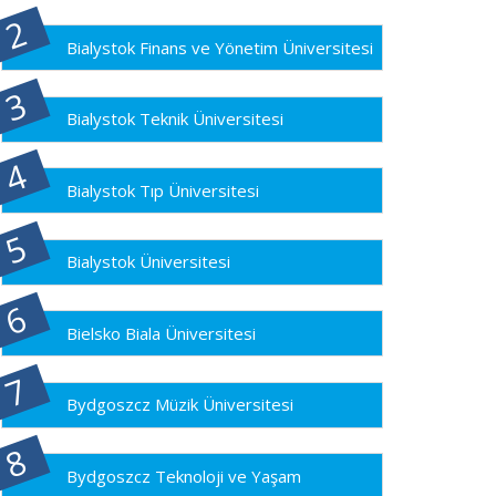
Bialystok Finans ve Yönetim Üniversitesi
Bialystok Teknik Üniversitesi
Bialystok Tıp Üniversitesi
Bialystok Üniversitesi
Bielsko Biala Üniversitesi
Bydgoszcz Müzik Üniversitesi
Bydgoszcz Teknoloji ve Yaşam