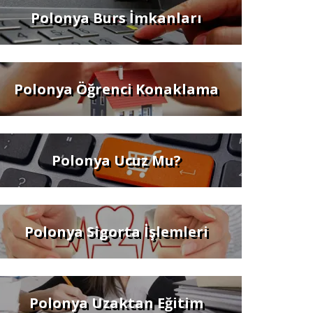
Polonya Burs İmkanları
Polonya Öğrenci Konaklama
Polonya Ucuz Mu?
Polonya Sigorta İşlemleri
Polonya Uzaktan Eğitim