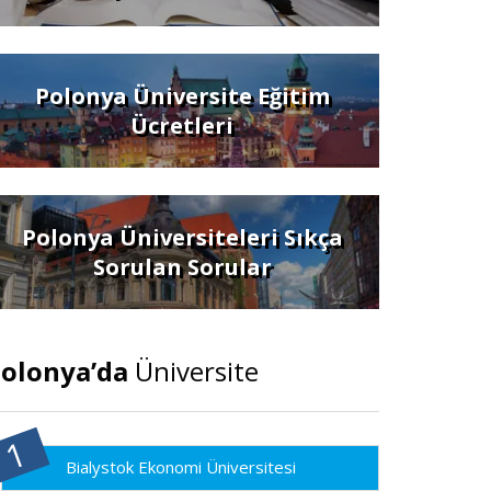
Polonya Üniversite Eğitim
Ücretleri
Polonya Üniversiteleri Sıkça
Sorulan Sorular
olonya’da
Üniversite
Bialystok Ekonomi Üniversitesi