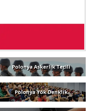
Polonya Askerlik Tecili
Polonya Yök Denklik