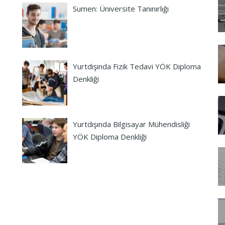
Sumen: Üniversite Tanınırlığı
Yurtdışında Fizik Tedavi YÖK Diploma
Denkliği
Yurtdışında Bilgisayar Mühendisliği
YÖK Diploma Denkliği