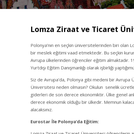
Lomza Ziraat ve Ticaret Üni
Polonya’nın en seçkin üniversitelerinden biri olan L
bir meslek eğitimi vaad etmektedir. Bu seçkin kur
Avrupa ülkelerinden öğrenciler eğitim almaktadır. 1
Yurtdışı Eğitim Danışmanlığı olarak işbirliği yaptığı
Siz de Avrupa’da, Polonya gibi medeni bir Avrupa Ül
Üniversitesi neden olmasın? Okulun senelik ücretle
giderleri de son derece ekonomiktir. Ülke genel anl
derece ekonomik olduğu bir ülkedir. Memnun kalac
alacaksınız.
Eurostar İle Polonya’da Eğitim:
Lomza Ziraat ve Ticaret Üniversitesi öğrencilerin a