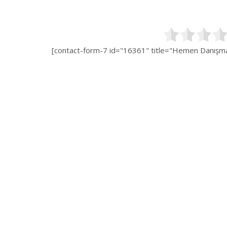
[contact-form-7 id="16361" title="Hemen Danışman