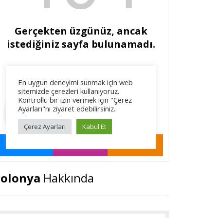
olonya
Hakkında