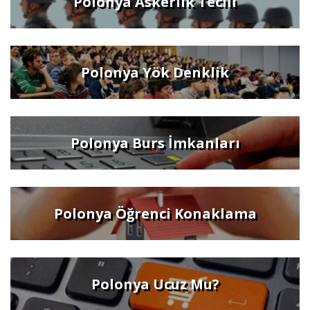
Polonya Askerlik Tecili
Polonya Yök Denklik
Polonya Burs İmkanları
Polonya Öğrenci Konaklama
Polonya Ucuz Mu?