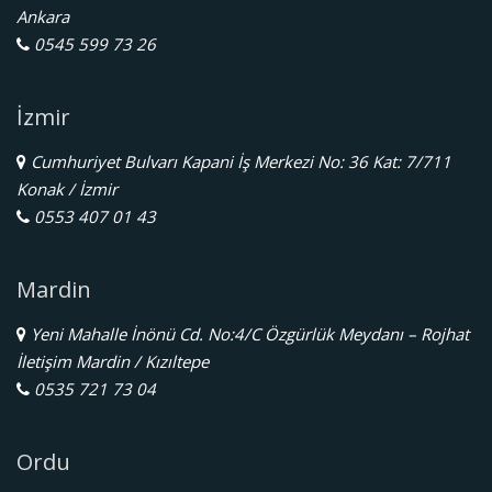
Ankara
0545 599 73 26
İzmir
Cumhuriyet Bulvarı Kapani İş Merkezi No: 36 Kat: 7/711
Konak / İzmir
0553 407 01 43
Mardin
Yeni Mahalle İnönü Cd. No:4/C Özgürlük Meydanı – Rojhat
İletişim Mardin / Kızıltepe
0535 721 73 04
Ordu