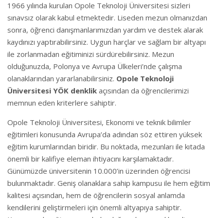
1966 yılında kurulan Opole Teknoloji Üniversitesi sizleri
sınavsız olarak kabul etmektedir. Liseden mezun olmanızdan
sonra, öğrenci danışmanlarımızdan yardım ve destek alarak
kaydınızı yaptırabilirsiniz. Uygun harçlar ve sağlam bir altyapı
ile zorlanmadan eğitiminizi sürdürebilirsiniz. Mezun
olduğunuzda, Polonya ve Avrupa Ülkeleri’nde çalışma
olanaklarından yararlanabilirsiniz.
Opole Teknoloji
Üniversitesi YÖK denklik
açısından da öğrencilerimizi
memnun eden kriterlere sahiptir.
Opole Teknoloji Üniversitesi, Ekonomi ve teknik bilimler
eğitimleri konusunda Avrupa’da adından söz ettiren yüksek
eğitim kurumlarından biridir. Bu noktada, mezunları ile kıtada
önemli bir kalifiye eleman ihtiyacını karşılamaktadır.
Günümüzde üniversitenin 10.000’in üzerinden öğrencisi
bulunmaktadır. Geniş olanaklara sahip kampusu ile hem eğitim
kalitesi açısından, hem de öğrencilerin sosyal anlamda
kendilerini geliştirmeleri için önemli altyapıya sahiptir.