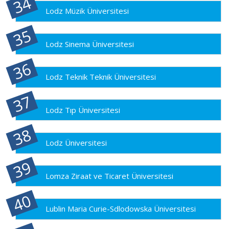
Lodz Müzik Üniversitesi
Lodz Sinema Üniversitesi
Lodz Teknik Teknik Üniversitesi
Lodz Tıp Üniversitesi
Lodz Üniversitesi
Lomza Ziraat ve Ticaret Üniversitesi
Lublin Maria Curie-Sdlodowska Üniversitesi