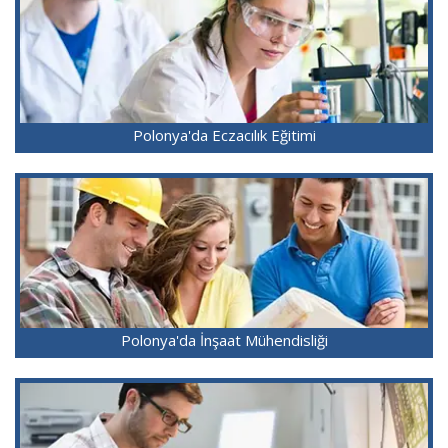
Polonya'da Eczacılık Eğitimi
Polonya'da İnşaat Mühendisliği