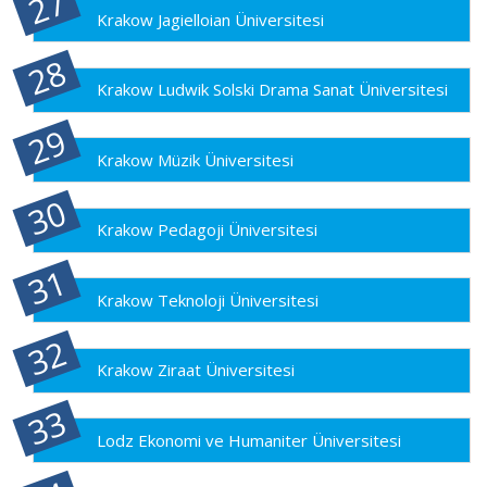
Krakow Jagielloian Üniversitesi
Krakow Ludwik Solski Drama Sanat Üniversitesi
Krakow Müzik Üniversitesi
Krakow Pedagoji Üniversitesi
Krakow Teknoloji Üniversitesi
Krakow Ziraat Üniversitesi
Lodz Ekonomi ve Humaniter Üniversitesi