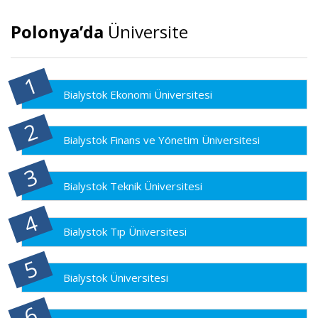
Polonya’da
Üniversite
Bialystok Ekonomi Üniversitesi
Bialystok Finans ve Yönetim Üniversitesi
Bialystok Teknik Üniversitesi
Bialystok Tıp Üniversitesi
Bialystok Üniversitesi