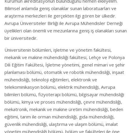
Kurumun akreditasyonun bulunduğunu hemen ekleyelim.
Bilimsel anlamda geniş olanaklar sunan laboratuarları ve
araştırma merkezleri ile gerçekten ilgi gören bir ülkedir.
Avrupa Üniversiteler Birliği ile Avrupa Mühendisler Derneği
üyelikleri olan önemli ve mezunlarına geniş iş olanakları sunan
bir üniversitedir.
Üniversitenin bölümleri, işletme ve yönetim fakültesi,
mekanik ve makine mühendisliği fakültesi, Lehçe ve Polonya
Dili Eğitim Fakültesi, İşletme yönetimi, genel mimari ve şehir
planlaması bölümü, otomatik ve robotik mühendisliği, inşaat
mühendisliği, teknoloji eğitimleri, elektronik ve
telekominikasyon bölümü, elektrik mühendisliği, Avrupa
bilimleri bölümü, fizyoterapi bölümü, bilgisayar mühendisliği
bölümü, kimya ve proses mühendisliği, çevre mühendisliği,
mekatronik, mekanik ve makine üretim mühendisliği, beden
eğitimi, tarım ile orman mühendisliği, gıda mühendisliği,
güvenlik mühendisliği, ulaştırma ve ulaşım bölümü, imalat
yönetim mühendisliği bölümü, bölüm ve fakülteleri ile öne