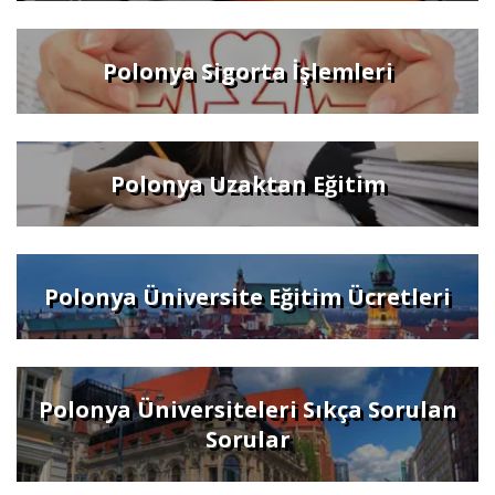
Polonya Sigorta İşlemleri
Polonya Uzaktan Eğitim
Polonya Üniversite Eğitim Ücretleri
Polonya Üniversiteleri Sıkça Sorulan
Sorular