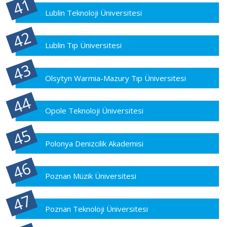
Lublin Teknoloji Üniversitesi
Lublin Tıp Üniversitesi
Olsytyn Warmia-Mazury Tıp Üniversitesi
Opole Teknoloji Üniversitesi
Polonya Denizcilik Akademisi
Poznan Müzik Üniversitesi
Poznan Teknoloji Üniversitesi