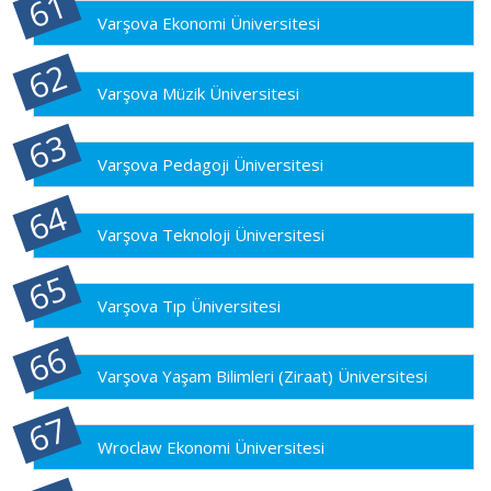
Varşova Ekonomi Üniversitesi
Varşova Müzik Üniversitesi
Varşova Pedagoji Üniversitesi
Varşova Teknoloji Üniversitesi
Varşova Tıp Üniversitesi
Varşova Yaşam Bilimleri (Ziraat) Üniversitesi
Wroclaw Ekonomi Üniversitesi