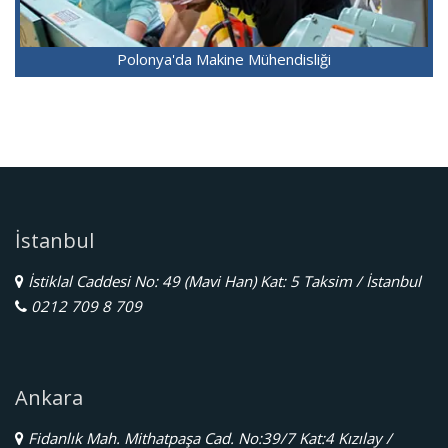
Polonya'da Makine Mühendisliği
İstanbul
İstiklal Caddesi No: 49 (Mavi Han) Kat: 5 Taksim / İstanbul
0212 709 8 709
Ankara
Fidanlık Mah. Mithatpaşa Cad. No:39/7 Kat:4 Kızılay /