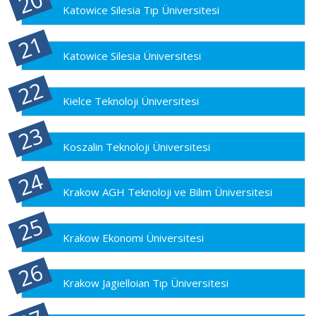
Katowice Silesia Tıp Üniversitesi
Katowice Silesia Üniversitesi
Kielce Teknoloji Üniversitesi
Koszalin Teknoloji Üniversitesi
Krakow AGH Teknoloji ve Bilim Üniversitesi
Krakow Ekonomi Üniversitesi
Krakow Jagielloian Tıp Üniversitesi