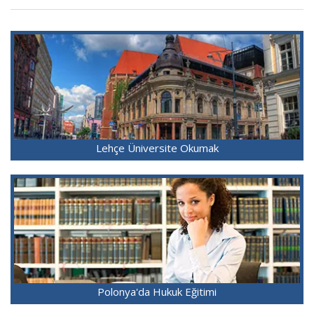
Lehçe Üniversite Okumak
Polonya'da Hukuk Eğitimi