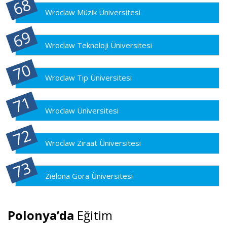
Wroclaw Müzik Üniversitesi
Wroclaw Teknoloji Üniversitesi
Wroclaw Tıp Üniversitesi
Wroclaw Üniversitesi
Wroclaw Ziraat Üniversitesi
Zielona Gora Üniversitesi
Polonya’da
Eğitim