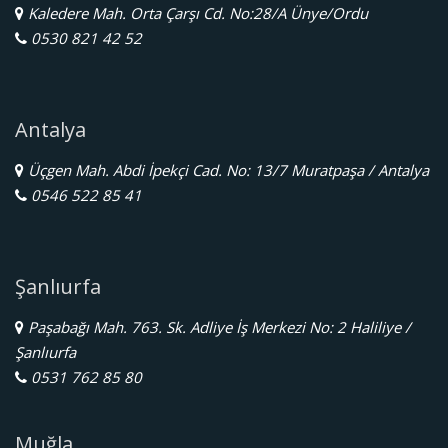
Kaledere Mah. Orta Çarşı Cd. No:28/A Ünye/Ordu
0530 821 42 52
Antalya
Üçgen Mah. Abdi İpekçi Cad. No: 13/7 Muratpaşa / Antalya
0546 522 85 41
Şanlıurfa
Paşabağı Mah. 763. Sk. Adliye İş Merkezi No: 2 Haliliye /
Şanlıurfa
0531 762 85 80
Muğla