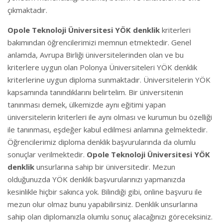
çıkmaktadır.
Opole Teknoloji Üniversitesi YÖK denklik
kriterleri
bakımından öğrencilerimizi memnun etmektedir. Genel
anlamda, Avrupa Birliği üniversitelerinden olan ve bu
kriterlere uygun olan Polonya Üniversiteleri YÖK denklik
kriterlerine uygun diploma sunmaktadır. Üniversitelerin YÖK
kapsamında tanındıklarını belirtelim. Bir üniversitenin
tanınması demek, ülkemizde aynı eğitimi yapan
üniversitelerin kriterleri ile aynı olması ve kurumun bu özelliği
ile tanınması, eşdeğer kabul edilmesi anlamına gelmektedir.
Öğrencilerimiz diploma denklik başvurularında da olumlu
sonuçlar verilmektedir.
Opole Teknoloji Üniversitesi YÖK
denklik
unsurlarına sahip bir üniversitedir. Mezun
olduğunuzda YÖK denklik başvurularınızı yapmanızda
kesinlikle hiçbir sakınca yok. Bilindiği gibi, online başvuru ile
mezun olur olmaz bunu yapabilirsiniz. Denklik unsurlarına
sahip olan diplomanızla olumlu sonuç alacağınızı göreceksiniz.