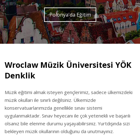
Polonya'da Eğitim
Wroclaw Müzik Üniversitesi YÖK
Denklik
Müzik eğitimi almak isteyen gençlerimiz, sadece ülkemizdeki
müzik okulları ile sınırlı değilsiniz. Ülkemizde
konservatuarlarımızda genellikle sınav sistemi
uygulanmaktadır. Sınav heyecanı ile çok yetenekli ve başarılı
olsanız bile elenme durumu yaşayabilirsiniz. Yurtdışında sizi
bekleyen müzik okullarının olduğunu da unutmayınız.