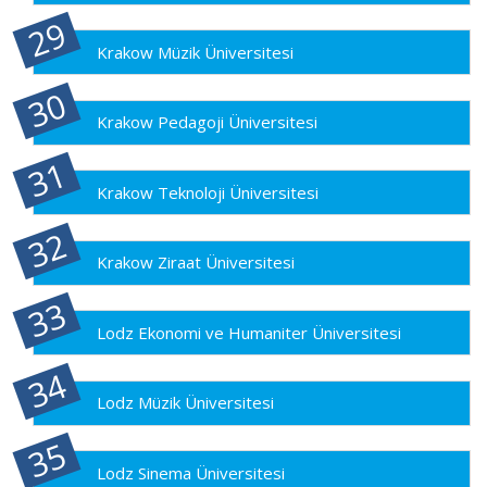
Krakow Müzik Üniversitesi
Krakow Pedagoji Üniversitesi
Krakow Teknoloji Üniversitesi
Krakow Ziraat Üniversitesi
Lodz Ekonomi ve Humaniter Üniversitesi
Lodz Müzik Üniversitesi
Lodz Sinema Üniversitesi