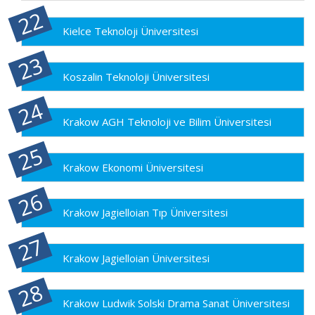
Kielce Teknoloji Üniversitesi
Koszalin Teknoloji Üniversitesi
Krakow AGH Teknoloji ve Bilim Üniversitesi
Krakow Ekonomi Üniversitesi
Krakow Jagielloian Tıp Üniversitesi
Krakow Jagielloian Üniversitesi
Krakow Ludwik Solski Drama Sanat Üniversitesi