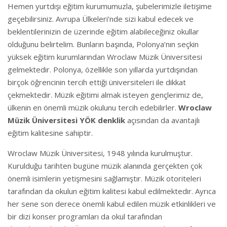
Hemen yurtdışı eğitim kurumumuzla, şubelerimizle iletişime
geçebilirsiniz. Avrupa Ülkeleri’nde sizi kabul edecek ve
beklentilerinizin de üzerinde eğitim alabileceğiniz okullar
olduğunu belirtelim. Bunların başında, Polonya’nın seçkin
yüksek eğitim kurumlarından Wroclaw Müzik Üniversitesi
gelmektedir. Polonya, özellikle son yıllarda yurtdışından
birçok öğrencinin tercih ettiği üniversiteleri ile dikkat
çekmektedir. Müzik eğitimi almak isteyen gençlerimiz de,
ülkenin en önemli müzik okulunu tercih edebilirler.
Wroclaw
Müzik Üniversitesi YÖK denklik
açısından da avantajlı
eğitim kalitesine sahiptir.
Wroclaw Müzik Üniversitesi, 1948 yılında kurulmuştur.
Kurulduğu tarihten bugüne müzik alanında gerçekten çok
önemli isimlerin yetişmesini sağlamıştır. Müzik otoriteleri
tarafından da okulun eğitim kalitesi kabul edilmektedir. Ayrıca
her sene son derece önemli kabul edilen müzik etkinlikleri ve
bir dizi konser programları da okul tarafından