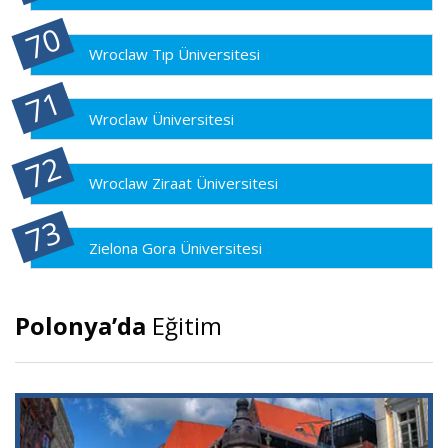
Wroclaw Tıp Üniversitesi
Wroclaw Üniversitesi
Wroclaw Ziraat Üniversitesi
Zielona Gora Üniversitesi
Polonya’da
Eğitim