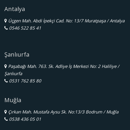
Antalya
Üçgen Mah. Abdi İpekçi Cad. No: 13/7 Muratpaşa / Antalya
0546 522 85 41
Şanlıurfa
Paşabağı Mah. 763. Sk. Adliye İş Merkezi No: 2 Haliliye /
Şanlıurfa
0531 762 85 80
Muğla
Çırkan Mah. Mustafa Aysu Sk. No:13/3 Bodrum / Muğla
0538 436 05 01