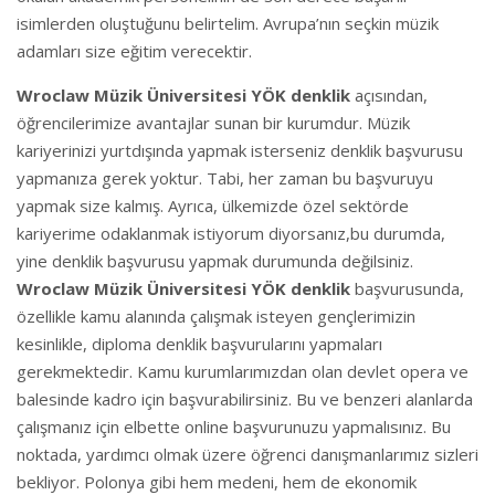
isimlerden oluştuğunu belirtelim. Avrupa’nın seçkin müzik
adamları size eğitim verecektir.
Wroclaw Müzik Üniversitesi YÖK denklik
açısından,
öğrencilerimize avantajlar sunan bir kurumdur. Müzik
kariyerinizi yurtdışında yapmak isterseniz denklik başvurusu
yapmanıza gerek yoktur. Tabi, her zaman bu başvuruyu
yapmak size kalmış. Ayrıca, ülkemizde özel sektörde
kariyerime odaklanmak istiyorum diyorsanız,bu durumda,
yine denklik başvurusu yapmak durumunda değilsiniz.
Wroclaw Müzik Üniversitesi YÖK denklik
başvurusunda,
özellikle kamu alanında çalışmak isteyen gençlerimizin
kesinlikle, diploma denklik başvurularını yapmaları
gerekmektedir. Kamu kurumlarımızdan olan devlet opera ve
balesinde kadro için başvurabilirsiniz. Bu ve benzeri alanlarda
çalışmanız için elbette online başvurunuzu yapmalısınız. Bu
noktada, yardımcı olmak üzere öğrenci danışmanlarımız sizleri
bekliyor. Polonya gibi hem medeni, hem de ekonomik