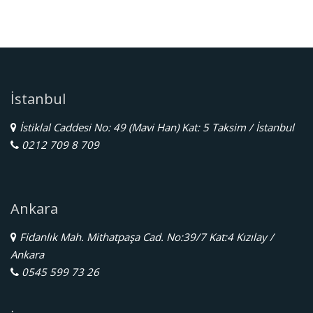
İstanbul
İstiklal Caddesi No: 49 (Mavi Han) Kat: 5 Taksim / İstanbul
0212 709 8 709
Ankara
Fidanlık Mah. Mithatpaşa Cad. No:39/7 Kat:4 Kızılay /
Ankara
0545 599 73 26