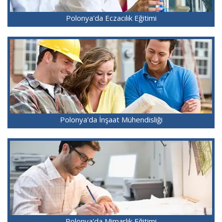
Polonya'da Eczacılık Eğitimi
Polonya'da İnşaat Mühendisliği
Polonya'da Mimarlık Eğitimi