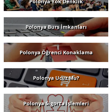
Polonya Yök Denklik
Polonya Burs İmkanları
Polonya Öğrenci Konaklama
Polonya Ucuz Mu?
Polonya Sigorta İşlemleri