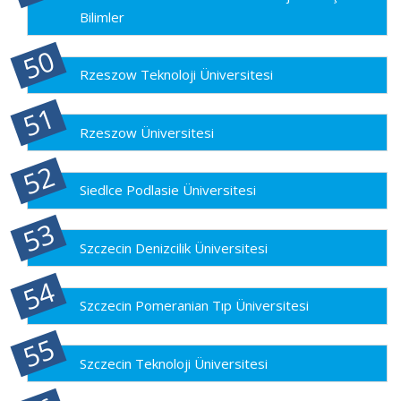
Bilimler
Rzeszow Teknoloji Üniversitesi
Rzeszow Üniversitesi
Siedlce Podlasie Üniversitesi
Szczecin Denizcilik Üniversitesi
Szczecin Pomeranian Tıp Üniversitesi
Szczecin Teknoloji Üniversitesi