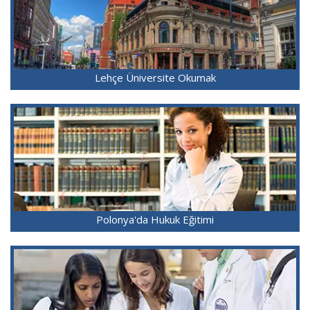
Lehçe Üniversite Okumak
Polonya'da Hukuk Eğitimi