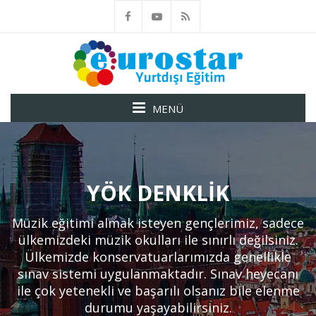
MENÜ
YÖK DENKLIK
Müzik eğitimi almak isteyen gençlerimiz, sadece
ülkemizdeki müzik okulları ile sınırlı değilsiniz.
Ülkemizde konservatuarlarımızda genellikle
sınav sistemi uygulanmaktadır. Sınav heyecanı
ile çok yetenekli ve başarılı olsanız bile elenme
durumu yaşayabilirsiniz.