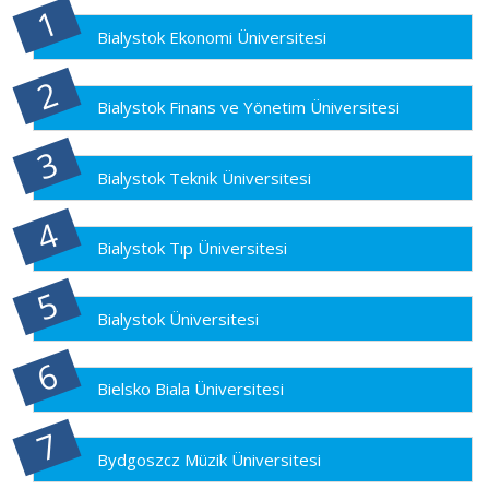
Bialystok Ekonomi Üniversitesi
Bialystok Finans ve Yönetim Üniversitesi
Bialystok Teknik Üniversitesi
Bialystok Tıp Üniversitesi
Bialystok Üniversitesi
Bielsko Biala Üniversitesi
Bydgoszcz Müzik Üniversitesi