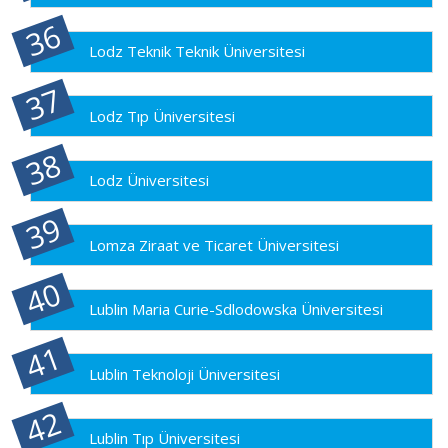
Lodz Teknik Teknik Üniversitesi
Lodz Tıp Üniversitesi
Lodz Üniversitesi
Lomza Ziraat ve Ticaret Üniversitesi
Lublin Maria Curie-Sdlodowska Üniversitesi
Lublin Teknoloji Üniversitesi
Lublin Tıp Üniversitesi