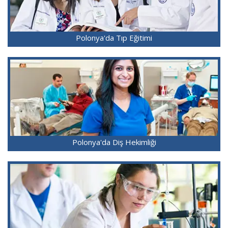
Polonya'da Tıp Eğitimi
Polonya'da Diş Hekimliği