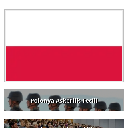
Polonya Askerlik Tecili