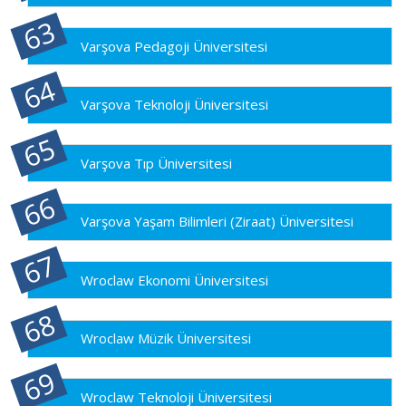
Varşova Pedagoji Üniversitesi
Varşova Teknoloji Üniversitesi
Varşova Tıp Üniversitesi
Varşova Yaşam Bilimleri (Ziraat) Üniversitesi
Wroclaw Ekonomi Üniversitesi
Wroclaw Müzik Üniversitesi
Wroclaw Teknoloji Üniversitesi