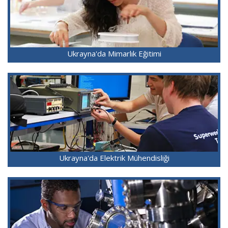
Ukrayna'da Mimarlık Eğitimi
Ukrayna'da Elektrik Mühendisliği