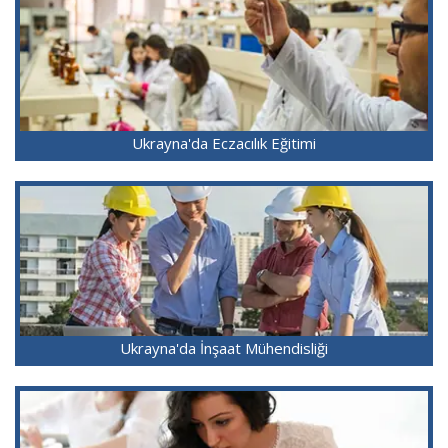
Ukrayna'da Eczacılık Eğitimi
Ukrayna'da İnşaat Mühendisliği