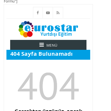
Formu"]