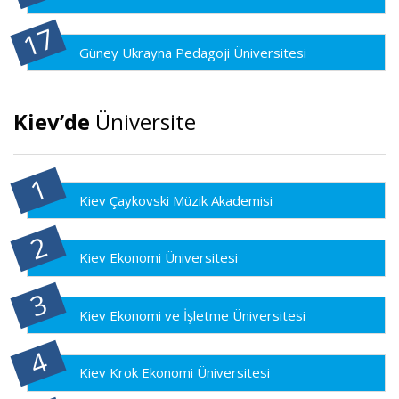
Güney Ukrayna Pedagoji Üniversitesi
Kiev’de
Üniversite
Kiev Çaykovski Müzik Akademisi
Kiev Ekonomi Üniversitesi
Kiev Ekonomi ve İşletme Üniversitesi
Kiev Krok Ekonomi Üniversitesi