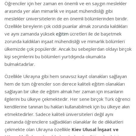
Öğrenciler için her zaman en önemli ve en saygın meslekler
arasında yer alan mimarlık ve inşaat mühendisliği gibi
meslekler üniversitelerin de en önemli bölümlerinden biridir.
Özellikle bireylerin çok ciddi puanlar almak zorunda kaldıkları
ve aynı zamanda yüksek
eğitim
ücretleri ile de başetmek
zorunda kaldıkları inşaat mühendisliği ve mimarlık bölümleri
ülkemizde çok popülerdir. Ancak bu sebeplerdan oldayı birçok
kişi seçimlerini bu bölümleri yurtdışında okumakta
bulmaktadırlar.
Özellikle Ukrayna gibi hem sınavsız kayıt olanakları sağlayan
hem de tüm öğrenciler son derece kaliteli eğitim olanakları
sağlayan bir ülke de eğitim almak her zaman için insanların
ilgilerini bu ülkeye çekmektedir. Her sene birçok Türk öğrenci
kendilerine tanınan bu hakları kullanabilmek için bu ülkeye akın
etmektedirler. Sadece kaliteli üniversiteleri değil aynı
zamanda öğrencilere sağladıkları olanaklar ile de dikkatleri
çekmekte olan Ukrayna özellikle
Kiev Ulusal İnşaat ve