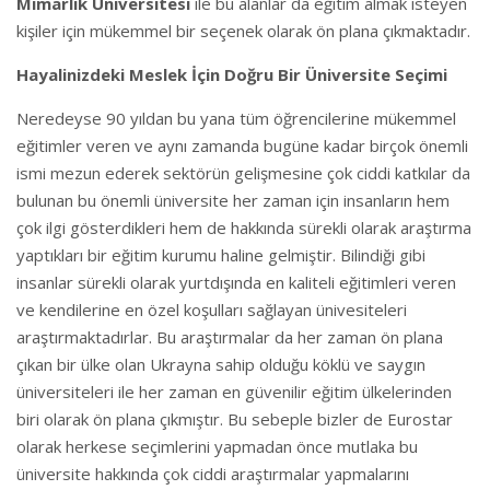
Mimarlık Üniversitesi
ile bu alanlar da eğitim almak isteyen
kişiler için mükemmel bir seçenek olarak ön plana çıkmaktadır.
Hayalinizdeki Meslek İçin Doğru Bir Üniversite Seçimi
Neredeyse 90 yıldan bu yana tüm öğrencilerine mükemmel
eğitimler veren ve aynı zamanda bugüne kadar birçok önemli
ismi mezun ederek sektörün gelişmesine çok ciddi katkılar da
bulunan bu önemli üniversite her zaman için insanların hem
çok ilgi gösterdikleri hem de hakkında sürekli olarak araştırma
yaptıkları bir eğitim kurumu haline gelmiştir. Bilindiği gibi
insanlar sürekli olarak yurtdışında en kaliteli eğitimleri veren
ve kendilerine en özel koşulları sağlayan ünivesiteleri
araştırmaktadırlar. Bu araştırmalar da her zaman ön plana
çıkan bir ülke olan Ukrayna sahip olduğu köklü ve saygın
üniversiteleri ile her zaman en güvenilir eğitim ülkelerinden
biri olarak ön plana çıkmıştır. Bu sebeple bizler de Eurostar
olarak herkese seçimlerini yapmadan önce mutlaka bu
üniversite hakkında çok ciddi araştırmalar yapmalarını