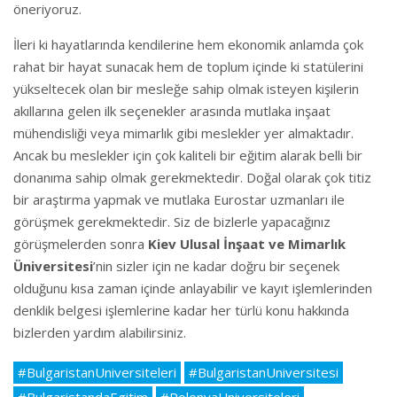
öneriyoruz.
İleri ki hayatlarında kendilerine hem ekonomik anlamda çok
rahat bir hayat sunacak hem de toplum içinde ki statülerini
yükseltecek olan bir mesleğe sahip olmak isteyen kişilerin
akıllarına gelen ilk seçenekler arasında mutlaka inşaat
mühendisliği veya mimarlık gibi meslekler yer almaktadır.
Ancak bu meslekler için çok kaliteli bir eğitim alarak belli bir
donanıma sahip olmak gerekmektedir. Doğal olarak çok titiz
bir araştırma yapmak ve mutlaka Eurostar uzmanları ile
görüşmek gerekmektedir. Siz de bizlerle yapacağınız
görüşmelerden sonra
Kiev Ulusal İnşaat ve Mimarlık
Üniversitesi
’nin sizler için ne kadar doğru bir seçenek
olduğunu kısa zaman içinde anlayabilir ve kayıt işlemlerinden
denklik belgesi işlemlerine kadar her türlü konu hakkında
bizlerden yardım alabilirsiniz.
#BulgaristanUniversiteleri
#BulgaristanUniversitesi