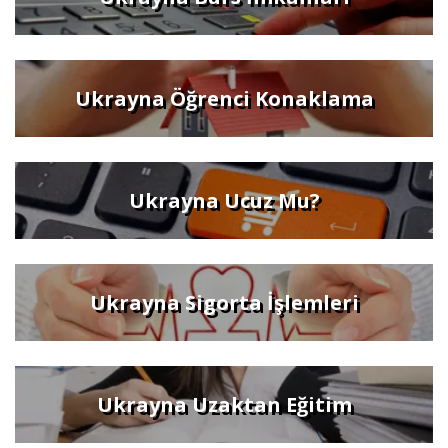
Ukrayna Öğrenci Konaklama
Ukrayna Ucuz Mu?
Ukrayna Sigorta İşlemleri
Ukrayna Uzaktan Eğitim