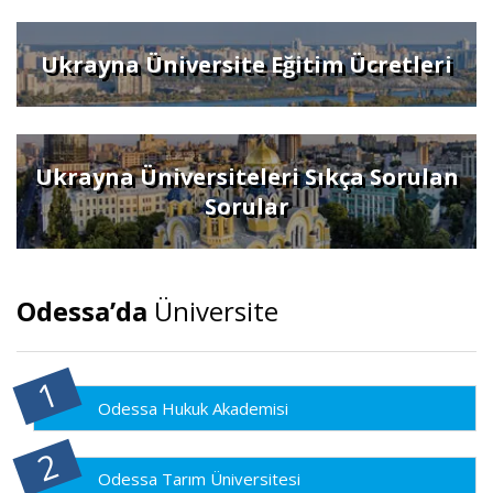
Ukrayna Üniversite Eğitim Ücretleri
Ukrayna Üniversiteleri Sıkça Sorulan
Sorular
Odessa’da
Üniversite
Odessa Hukuk Akademisi
Odessa Tarım Üniversitesi