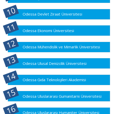
Odessa Devlet Ziraat Üniversitesi
Odessa Ekonomi Üniversitesi
Odessa Mühendislik ve Mimarlık Üniversitesi
Odessa Ulusal Denizcilik Üniversitesi
Odessa Gıda Teknolojileri Akademisi
Odessa Uluslararası Gumanitarni Üniversitesi
Odessa Uluslararası Humaniter Üniversitesi