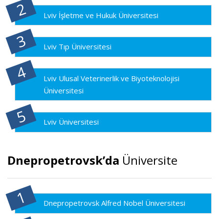
Lviv İşletme ve Hukuk Üniversitesi
Lviv Tıp Üniversitesi
Lviv Ulusal Veterinerlik ve Biyoteknolojisi
Üniversitesi
Lviv Üniversitesi
Dnepropetrovsk’da
Üniversite
Dnepropetrovsk Alfred Nobel Üniversitesi