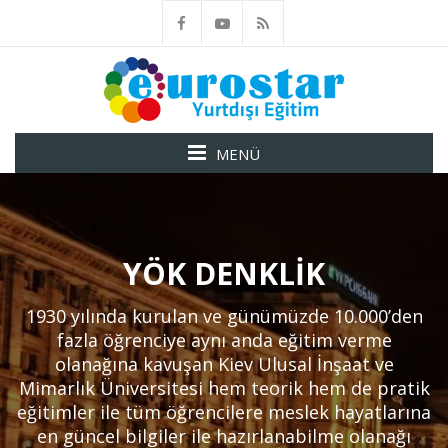
MENÜ
YÖK DENKLIK
1930 yılında kurulan ve günümüzde 10.000’den
fazla öğrenciye aynı anda eğitim verme
olanağına kavuşan Kiev Ulusal İnşaat ve
Mimarlık Üniversitesi hem teorik hem de pratik
eğitimler ile tüm öğrencilere meslek hayatlarına
en güncel bilgiler ile hazırlanabilme olanağı