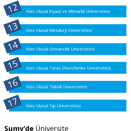
Kiev Ulusal İnşaat ve Mimarlık Üniversitesi
Kiev Ulusal Metalurji Üniversitesi
Kiev Ulusal Ormancılık Üniversitesi
Kiev Ulusal Taras Shevchenko Üniversitesi
Kiev Ulusal Teknik Üniversitesi
Kiev Ulusal Tıp Üniversitesi
Sumy’de
Üniversite