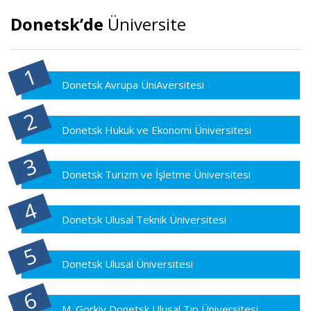
Donetsk’de
Üniversite
Donetsk Avrupa ÜniAversitesi
Donetsk Hukuk ve Ekonomi Üniversitesi
Donetsk Turizm ve İşletme Üniversitesi
Donetsk Ulusal Teknik Üniversitesi
Donetsk Ulusal Üniversitesi
M. Gorkiy Donetsk Ulusal Tıp Üniversitesi