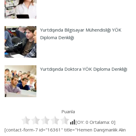
Yurtdışında Bilgisayar Mühendisliği YÖK
Diploma Denkliği
Yurtdışında Doktora YÖK Diploma Denkliği
Puanla
[OY:
0
Ortalama:
0
]
[contact-form-7 id="16361" title="Hemen Danışmanlık Alın