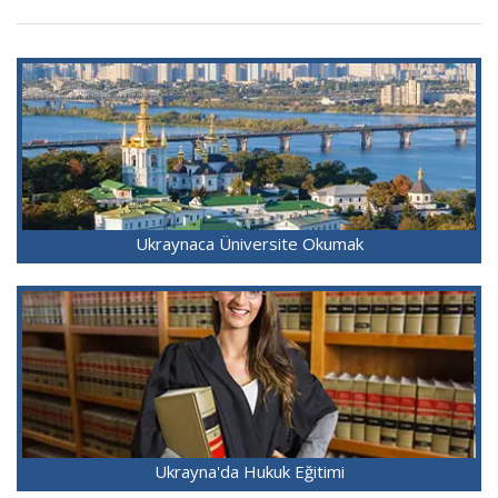
Ukraynaca Üniversite Okumak
Ukrayna'da Hukuk Eğitimi