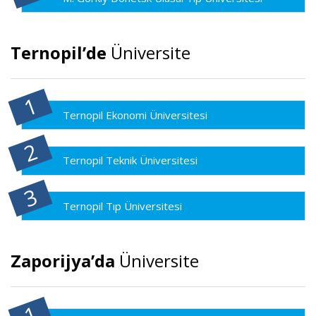
Ternopil’de
Üniversite
Ternopil Ekonomi Üniversitesi
Ternopil Teknik Üniversitesi
Ternopil Tıp Üniversitesi
Zaporijya’da
Üniversite