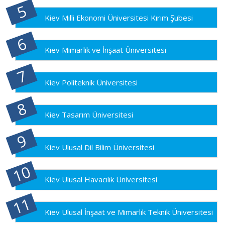
Kiev Milli Ekonomi Üniversitesi Kırım Şubesi
Kiev Mimarlık ve İnşaat Üniversitesi
Kiev Politeknik Üniversitesi
Kiev Tasarım Üniversitesi
Kiev Ulusal Dil Bilim Üniversitesi
Kiev Ulusal Havacılık Üniversitesi
Kiev Ulusal İnşaat ve Mimarlık Teknik Üniversitesi