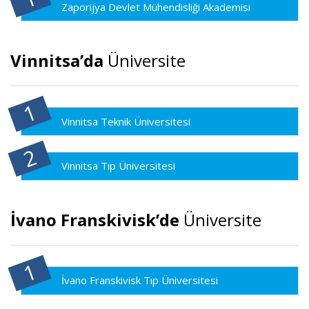
Zaporijya Devlet Mühendisliği Akademisi
Vinnitsa’da
Üniversite
Vinnitsa Teknik Üniversitesi
Vinnitsa Tıp Üniversitesi
İvano Franskivisk’de
Üniversite
İvano Franskivisk Tıp Üniversitesi