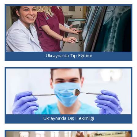
Ukrayna'da Tıp Eğitimi
Ukrayna'da Diş Hekimliği