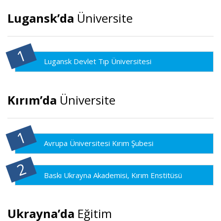
Lugansk’da
Üniversite
Lugansk Devlet Tıp Üniversitesi
Kırım’da
Üniversite
Avrupa Üniversitesi Kırım Şubesi
Baskı Ukrayna Akademisi, Kırım Enstitüsü
Ukrayna’da
Eğitim