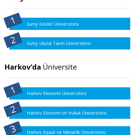
Sumy Devlet Üniversitesi
Sumy Ulusal Tarım Üniversitesi
Harkov’da
Üniversite
Harkov Ekonomi Üniversitesi
Harkov Ekonomi ve Hukuk Üniversitesi
Harkov İnşaat ve Mimarlık Üniversitesi