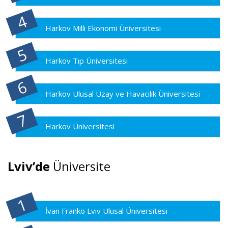
Harkov Milli Ekonomi Üniversitesi
Harkov Tıp Üniversitesi
Harkov Ulusal Uzay ve Havacılık Üniversitesi
Harkov Üniversitesi
Lviv’de
Üniversite
İvan Franko Lviv Ulusal Üniversitesi