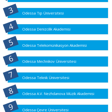
Odessa Tıp Üniversitesi
Odessa Denizcilik Akademisi
Odessa Telekomünikasyon Akademisi
Odessa Mechnikov Üniversitesi
Odessa Teknik Üniversitesi
Odessa A.V. Nezhdanova Müzik Akademisi
Odessa Çevre Üniversitesi